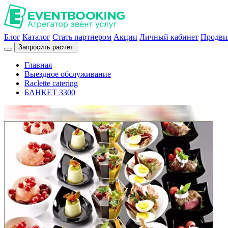
Блог
Каталог
Стать партнером
Акции
Личный кабинет
Продви
Запросить расчет
Главная
Выездное обслуживание
Raclette catering
БАНКЕТ 3300