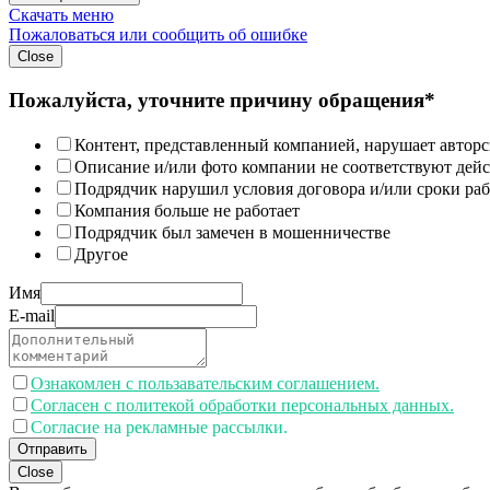
Скачать меню
Пожаловаться или сообщить об ошибке
Close
Пожалуйста, уточните причину обращения*
Контент, представленный компанией, нарушает авторс
Описание и/или фото компании не соответствуют дей
Подрядчик нарушил условия договора и/или сроки раб
Компания больше не работает
Подрядчик был замечен в мошенничестве
Другое
Имя
E-mail
Ознакомлен с пользавательским соглашением.
Согласен с политекой обработки персональных данных.
Согласие на рекламные рассылки.
Отправить
Close