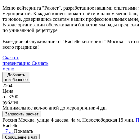
Меню кейтеринга "Раклет", разработанное нашими опытными т
мероприятий. Каждый клиент может найти в нашем меню блюда
то новое, доверившись советам наших профессиональных мене
В ходе организации обслуживания банкетов мы рады предложи
по уникальной рецептуре.
Выездное обслуживание от "Raclette кейтеринг" Москва – это
всего праздника!
Скачать
презентацию
Скачать
меню
Добавить
в избранное
2564
Цена
от
3300
руб.
чел
Минимальное кол-во дней до мероприятия:
4 дн.
Запросить расчет
Россия
Москва, улица Фадеева, 4а
м. Новослободская 15 мин.
П
Raclette
+7 ...
Показать
Сообщение в чат