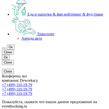
Еда и напитки & фан-кейтеринг & фуд-траки
Транспорт
Аренда авто
Ок
Close
Ок
Close
Close
Конференц зал
компания:
Deworkacy
+7 (499) 110-19-79
+7 (499) 110-19-79
+7 (499) 110-19-79
Пожалуйста, скажите что нашли данное предложение на
eventbooking.ru