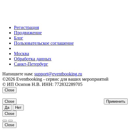
Регистрация
Продвижение
Блог
Пользовательское соглашение
напишите нам
Москва
Обработка данных
Санкт-Петербург
Напишите нам:
support@eventbooking.ru
©2026 Eventbooking - сервис для ваших мероприятий
© ИП Осипов Н.В. ИНН: 772832289705
Close
Close
Применить
Да
Нет
Close
Close