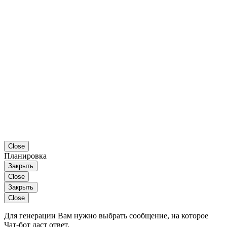
Close
Планировка
Закрыть
Close
Закрыть
Close
Для генерации Вам нужно выбрать сообщение, на которое
Чат-бот даст ответ.