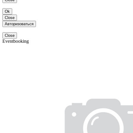
Ok
Close
Авторизоваться
Close
Eventbooking