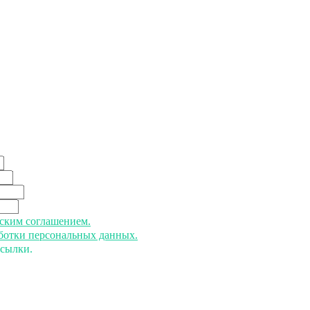
ьским соглашением.
аботки персональных данных.
ссылки.