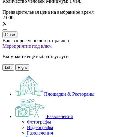
Количество человек
Минимум:
1 чел.
Предварительная цена на выбранное время
2 000
p.
Close
Ваш запрос успешно отправлен
Мероприятие под ключ
Вы можете ещё выбрать услуги
Left
Right
Площадки & Рестораны
Развлечения
Фотографы
Видеографы
Развлечения