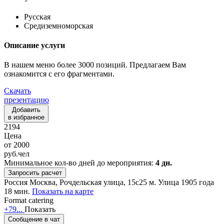
Русская
Средиземноморская
Описание услуги
В нашем меню более 3000 позиций. Предлагаем Вам
ознакомится с его фрагментами.
Скачать
презентацию
Добавить
в избранное
2194
Цена
от
2000
руб.
чел
Минимальное кол-во дней до мероприятия:
4 дн.
Запросить расчет
Россия
Москва, Рочдельская улица, 15с25
м. Улица 1905 года
18 мин.
Показать на карте
Format catering
+79...
Показать
Сообщение в чат