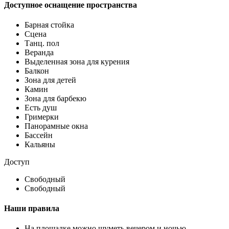
Доступное оснащение пространства
Барная стойка
Сцена
Танц. пол
Веранда
Выделенная зона для курения
Балкон
Зона для детей
Камин
Зона для барбекю
Есть душ
Гримерки
Панорамные окна
Бассейн
Кальяны
Доступ
Свободный
Свободный
Наши правила
На площадке можно шуметь вечером и ночью