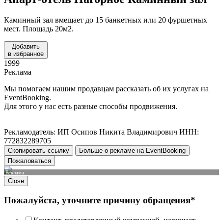
Каминный зал вмещает до 15 банкетных или 20 фуршетных
мест. Площадь 20м2.
Добавить
в избранное
1999
Реклама
Мы помогаем нашим продавцам рассказать об их услугах на
EventBooking.
Для этого у нас есть разные способы продвижения.
Рекламодатель: ИП Осипов Никита Владимирович ИНН:
772832289705
Скопировать ссылку
Больше о рекламе на EventBooking
Пожаловаться
Реклама
Close
Пожалуйста, уточните причину обращения*