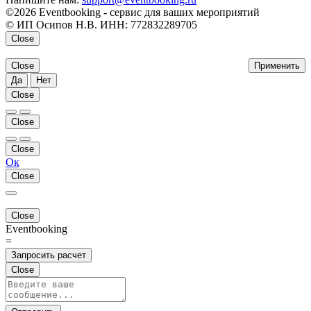
©2026 Eventbooking - сервис для ваших мероприятий
© ИП Осипов Н.В. ИНН: 772832289705
Close
Close
Применить
Да
Нет
Close
Close
Close
Ок
Close
Close
Eventbooking
=
Запросить расчет
Close