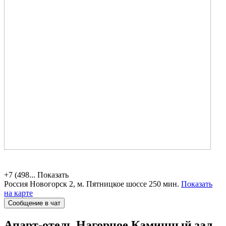
+7 (498...
Показать
Россия
Новогорск 2,
м. Пятницкое шоссе 250 мин.
Показать
на карте
Сообщение в чат
Апарт-отель Нагорное
Каминный зал