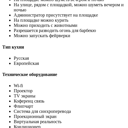
На улице, рядом с площадкой, можно шуметь вечером и
ночью
Администратор присутствует на площадке
На площадке можно курить
Можно приходить с животными
Разрешается разводить огонь для барбекю
Можно запускать фейрверки
Тип кухни
Русская
Европейская
Техническое оборудование
Wi-fi
Проектор
TV экраны
Коференц связь
Флипчарт
Система для синхроперевода
Проекционный экран
Виртуальная реальность
Кондиционер