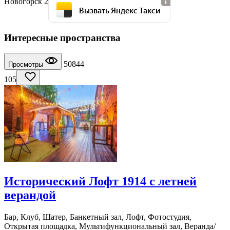
Новогорск 2
Вызвать Яндекс Такси
Интересные пространства
50844
Просмотры
105
Исторический Лофт 1914 с летней
верандой
Бар, Клуб, Шатер, Банкетный зал, Лофт, Фотостудия,
Открытая площадка, Мультифункциональный зал, Веранда/