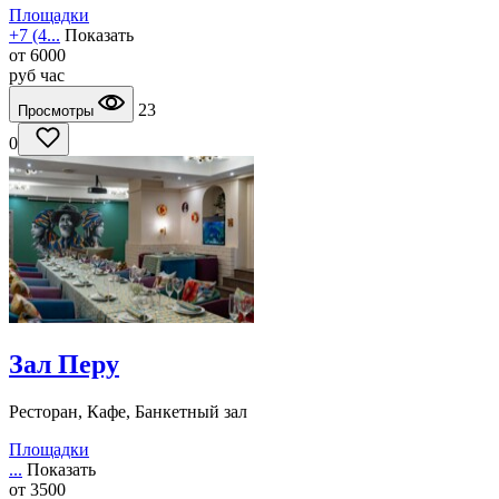
Площадки
+7 (4...
Показать
от
6000
руб
час
23
Просмотры
0
Зал Перу
Ресторан, Кафе, Банкетный зал
Площадки
...
Показать
от
3500