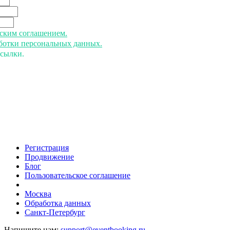
ьским соглашением.
аботки персональных данных.
ссылки.
Регистрация
Продвижение
Блог
Пользовательское соглашение
напишите нам
Москва
Обработка данных
Санкт-Петербург
Напишите нам:
support@eventbooking.ru