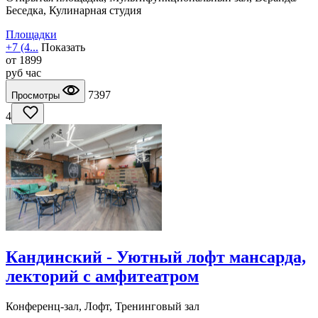
Беседка, Кулинарная студия
Площадки
+7 (4...
Показать
от
1899
руб
час
7397
Просмотры
4
Кандинский - Уютный лофт мансарда,
лекторий с амфитеатром
Конференц-зал, Лофт, Тренинговый зал