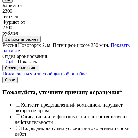
Банкет от
2300
руб.
чел
Фуршет от
2300
руб.
чел
Запросить расчет
Россия
Новогорск 2,
м. Пятницкое шоссе 250 мин.
Показать
на карте
Отдел бронирования
+7 (4...
Показать
Сообщение в чат
Пожаловаться или сообщить об ошибке
Close
Пожалуйста, уточните причину обращения*
Контент, представленный компанией, нарушает
авторские права
Описание и/или фото компании не соответствуют
действительности
Подрядчик нарушил условия договора и/или сроки
работ