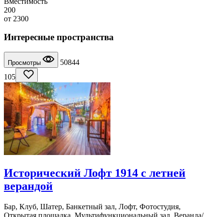
Вместимость
200
от
2300
Интересные пространства
50844
Просмотры
105
Исторический Лофт 1914 с летней
верандой
Бар, Клуб, Шатер, Банкетный зал, Лофт, Фотостудия,
Открытая площадка, Мультифункциональный зал, Веранда/