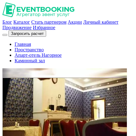
Блог
Каталог
Стать партнером
Акции
Личный кабинет
Продвижение
Избранное
Запросить расчет
Главная
Пространство
Апарт-отель Нагорное
Каминный зал