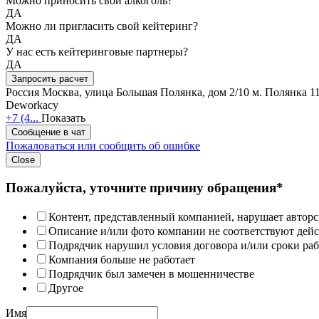
Можно приносить свой алкоголь?
ДА
Можно ли пригласить свой кейтеринг?
ДА
У нас есть кейтеринговые партнеры?
ДА
Запросить расчет
Россия
Москва, улица Большая Полянка, дом 2/10
м. Полянка 1
Deworkacy
+7 (4...
Показать
Сообщение в чат
Пожаловаться или сообщить об ошибке
Close
Пожалуйста, уточните причину обращения*
Контент, представленный компанией, нарушает авторс
Описание и/или фото компании не соответствуют дей
Подрядчик нарушил условия договора и/или сроки раб
Компания больше не работает
Подрядчик был замечен в мошенничестве
Другое
Имя