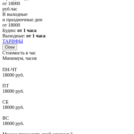
от
18000
руб.
час
В выходные
и праздничные дни
от
18000
Будни:
от 1 часа
Выходные:
от 1 часа
ТАРИФЫ
Close
Стоимость в час
Минимум, часов
ПН-ЧТ
18000 руб.
ПТ
18000 руб.
СБ
18000 руб.
ВС
18000 руб.