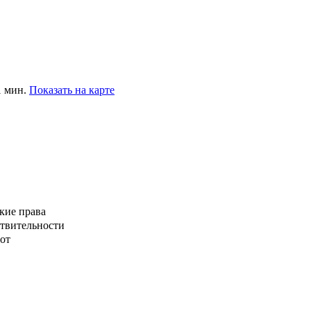
1 мин.
Показать на карте
кие права
ствительности
от