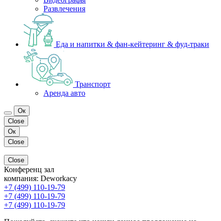
Развлечения
Еда и напитки & фан-кейтеринг & фуд-траки
Транспорт
Аренда авто
Ок
Close
Ок
Close
Close
Конференц зал
компания:
Deworkacy
+7 (499) 110-19-79
+7 (499) 110-19-79
+7 (499) 110-19-79