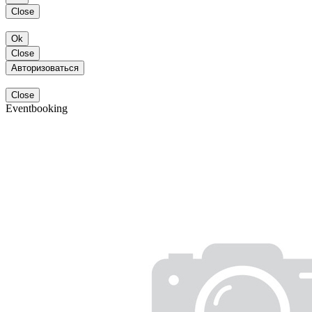
Close
Ok
Close
Авторизоваться
Close
Eventbooking