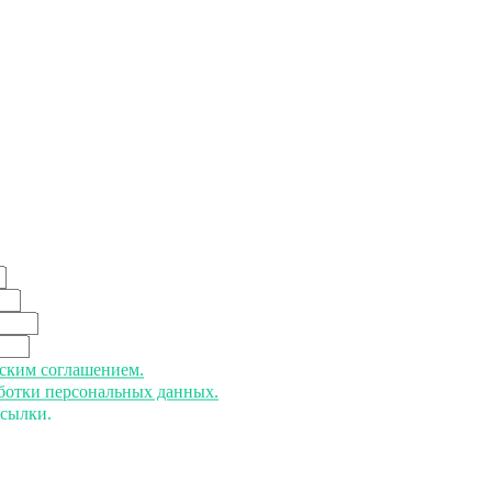
ьским соглашением.
аботки персональных данных.
ссылки.