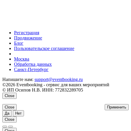
Регистрация
Продвижение
Блог
Пользовательское соглашение
напишите нам
Москва
Обработка данных
Санкт-Петербург
Напишите нам:
support@eventbooking.ru
©2026 Eventbooking - сервис для ваших мероприятий
© ИП Осипов Н.В. ИНН: 772832289705
Close
Close
Применить
Да
Нет
Close
Close