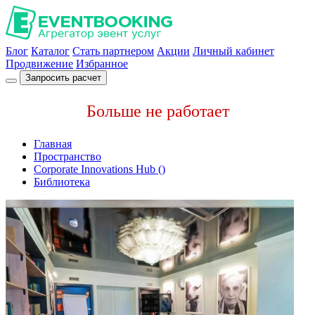
Блог
Каталог
Стать партнером
Акции
Личный кабинет
Продвижение
Избранное
Запросить расчет
Больше не работает
Главная
Пространство
Corporate Innovations Hub ()
Библиотека