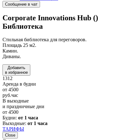
Сообщение в чат
Corporate Innovations Hub ()
Библиотека
Стильная библиотека для переговоров.
Площадь 25 м2.
Камин.
Диваны.
Добавить
в избранное
1312
Аренда в будни
от
4500
руб.
час
В выходные
и праздничные дни
от
4500
Будни:
от 1 часа
Выходные:
от 1 часа
ТАРИФЫ
Close