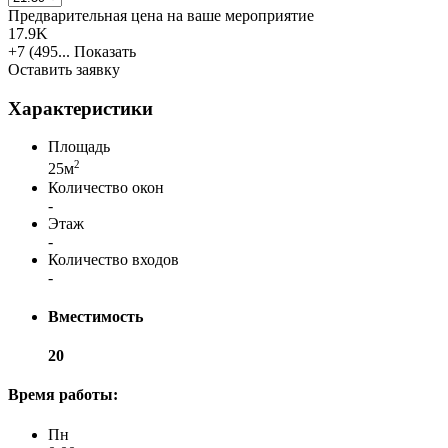
Предварительная цена на ваше мероприятие
17.9K
+7 (495...
Показать
Оставить заявку
Характеристики
Площадь
2
25м
Количество окон
-
Этаж
-
Количество входов
-
Вместимость
20
Время работы:
Пн