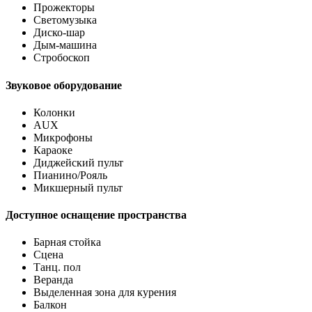
Прожекторы
Светомузыка
Диско-шар
Дым-машина
Стробоскоп
Звуковое оборудование
Колонки
AUX
Микрофоны
Караоке
Диджейский пульт
Пианино/Рояль
Микшерный пульт
Доступное оснащение пространства
Барная стойка
Сцена
Танц. пол
Веранда
Выделенная зона для курения
Балкон