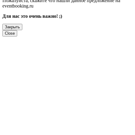
Пожалуйста, скажите что нашли данное предложение на
eventbooking.ru
Для нас это очень важно! ;)
Закрыть
Close