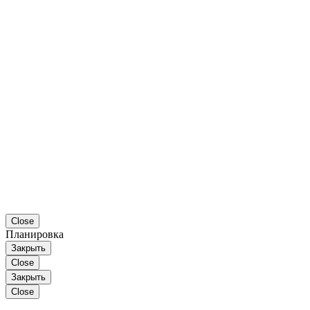
Close
Планировка
Закрыть
Close
Закрыть
Close