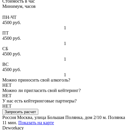
Стоимость в час
Минимум, часов
ПН-ЧТ
4500 руб.
1
ПТ
4500 руб.
1
СБ
4500 руб.
1
ВС
4500 руб.
1
Можно приносить свой алкоголь?
НЕТ
Можно ли пригласить свой кейтеринг?
НЕТ
У нас есть кейтеринговые партнеры?
НЕТ
Запросить расчет
Россия
Москва, улица Большая Полянка, дом 2/10
м. Полянка
11 мин.
Показать на карте
Deworkacy