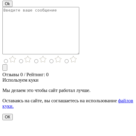
Ok
Отзывы 0 / Рейтинг: 0
Используем куки
Мы делаем это чтобы сайт работал лучше.
Оставаясь на сайте, вы соглашаетесь на использование
файлов
куки.
ОК