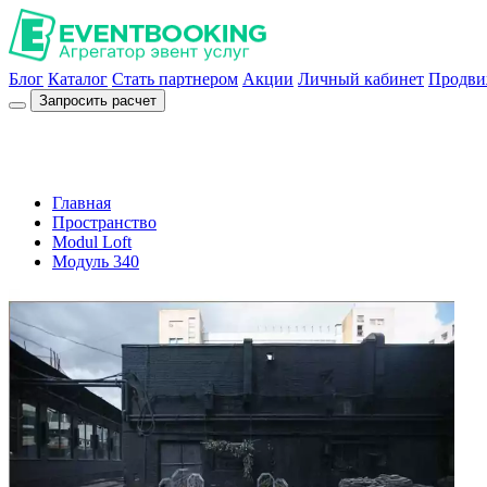
Блог
Каталог
Стать партнером
Акции
Личный кабинет
Продви
Запросить расчет
Главная
Пространство
Modul Loft
Модуль 340