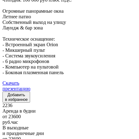
Огромные панорамные окна
Летнее патио
Собственный выход на улицу
Лаундж & бар зона
Техническое оснащение:
- Встроенный экран Orion
- Микшерный пульт
- Система звукоусиления
- 6 радио микрофонов
- Компьютер на пультовой
- Боковая плазменная панель
Скачать
презентацию
Добавить
в избранное
2236
Аренда в будни
от
23600
руб.
час
В выходные
и праздничные дни
от
23600