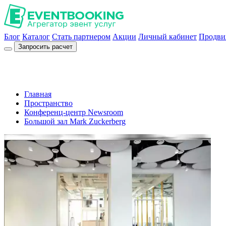
Блог
Каталог
Стать партнером
Акции
Личный кабинет
Продви
Запросить расчет
Главная
Пространство
Конференц-центр Newsroom
Большой зал Mark Zuckerberg