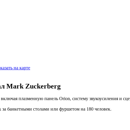
казать на карте
л Mark Zuckerberg
ключая плазменную панель Orion, систему звукоусиления и сце
ек за банкетными столами или фуршетом на 180 человек.