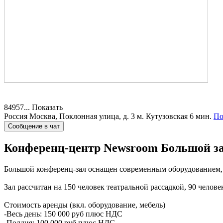
84957...
Показать
Россия
Москва, Поклонная улица, д. 3
м. Кутузовская 6 мин.
По
Сообщение в чат
Конференц-центр Newsroom
Большой за
Большой конференц-зал оснащен современным оборудованием, в
Зал рассчитан на 150 человек театральной рассадкой, 90 челов
Стоимость аренды (вкл. оборудование, мебель)
-Весь день: 150 000 руб плюс НДС
-Полдня: 100 000 руб плюс НДС