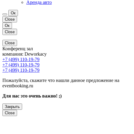
Аренда авто
Ок
Close
Ок
Close
Close
Конференц зал
компания:
Deworkacy
+7 (499) 110-19-79
+7 (499) 110-19-79
+7 (499) 110-19-79
Пожалуйста, скажите что нашли данное предложение на
eventbooking.ru
Для нас это очень важно! ;)
Закрыть
Close