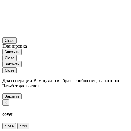
Close
Планировка
Закрыть
Close
Закрыть
Close
Для генерации Вам нужно выбрать сообщение, на которое
Чат-бот даст ответ.
Закрыть
×
cover
close
crop