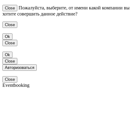
Пожалуйста, выберите, от имени какой компании вы
Close
хотите совершить данное действие?
Close
Ok
Close
Ok
Close
Авторизоваться
Close
Eventbooking