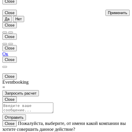
Close
Close
Применить
Да
Нет
Close
Close
Close
Ок
Close
Close
Eventbooking
=
Запросить расчет
Close
Отправить
Пожалуйста, выберите, от имени какой компании вы
Close
хотите совершить данное действие?