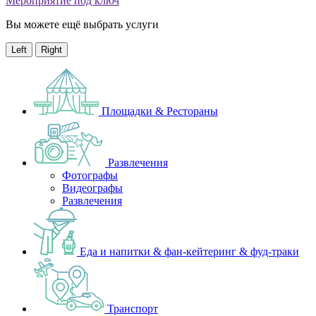
Мероприятие под ключ
Вы можете ещё выбрать услуги
Left
Right
Площадки & Рестораны
Развлечения
Фотографы
Видеографы
Развлечения
Еда и напитки & фан-кейтеринг & фуд-траки
Транспорт