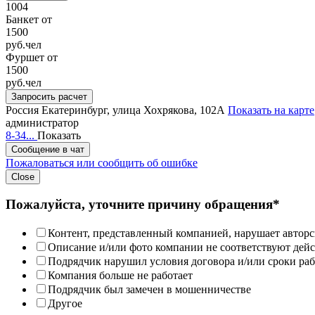
1004
Банкет от
1500
руб.
чел
Фуршет от
1500
руб.
чел
Запросить расчет
Россия
Екатеринбург, улица Хохрякова, 102А
Показать на карте
администратор
8-34...
Показать
Сообщение в чат
Пожаловаться или сообщить об ошибке
Close
Пожалуйста, уточните причину обращения*
Контент, представленный компанией, нарушает авторс
Описание и/или фото компании не соответствуют дей
Подрядчик нарушил условия договора и/или сроки раб
Компания больше не работает
Подрядчик был замечен в мошенничестве
Другое