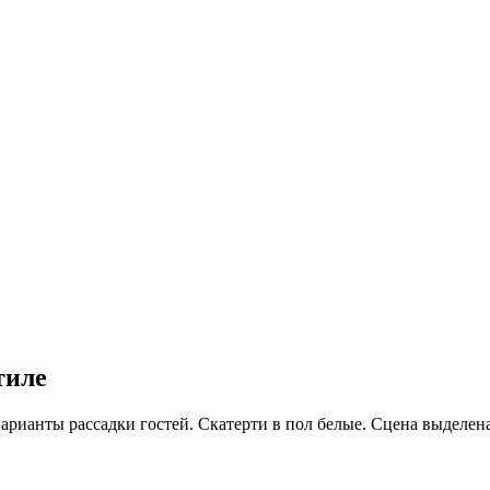
тиле
арианты рассадки гостей. Скатерти в пол белые. Сцена выделена