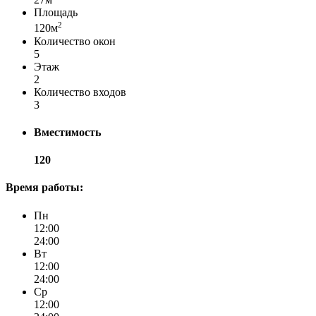
Площадь
2
120м
Количество окон
5
Этаж
2
Количество входов
3
Вместимость
120
Время работы:
Пн
12:00
24:00
Вт
12:00
24:00
Ср
12:00