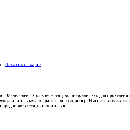
ин.
Показать на карте
о 100 человек. Этот конференц-зал подойдет как для проведения
 звукоусилительная аппаратура, кондиционер. Имеется возможно
 предоставляется дополнительно.