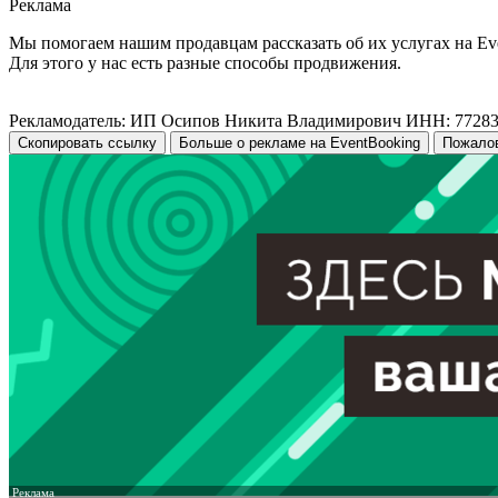
Реклама
Мы помогаем нашим продавцам рассказать об их услугах на Ev
Для этого у нас есть разные способы продвижения.
Рекламодатель: ИП Осипов Никита Владимирович ИНН: 7728
Скопировать ссылку
Больше о рекламе на EventBooking
Пожало
Реклама