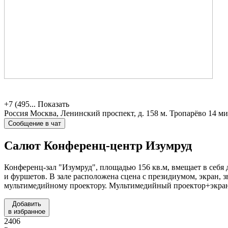
+7 (495...
Показать
Россия
Москва, Ленинский проспект, д. 158
м. Тропарёво 14 м
Сообщение в чат
Салют Конференц-центр
Изумруд
Конференц-зал "Изумруд", площадью 156 кв.м, вмещает в себя д
и фуршетов. В зале расположена сцена с президиумом, экран,
мультимедийному проектору. Мультимедийный проектор+экран
Добавить
в избранное
2406