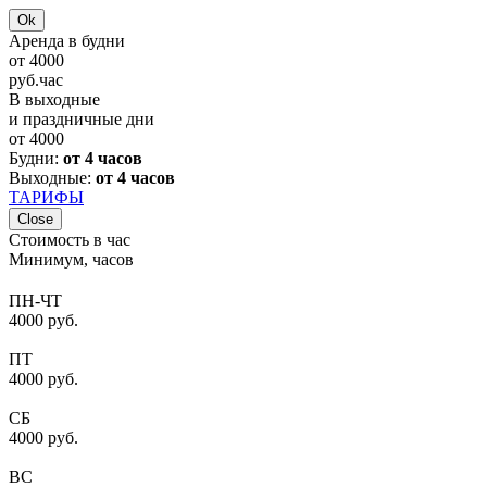
Ok
Аренда в будни
от
4000
руб.
час
В выходные
и праздничные дни
от
4000
Будни:
от 4 часов
Выходные:
от 4 часов
ТАРИФЫ
Close
Стоимость в час
Минимум, часов
ПН-ЧТ
4000 руб.
ПТ
4000 руб.
СБ
4000 руб.
ВС