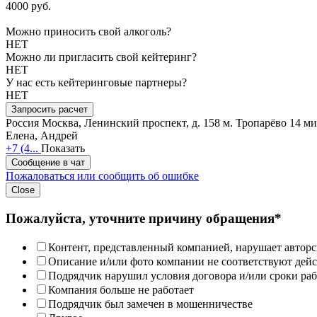
4000 руб.
Можно приносить свой алкоголь?
НЕТ
Можно ли пригласить свой кейтеринг?
НЕТ
У нас есть кейтеринговые партнеры?
НЕТ
Запросить расчет
Россия
Москва, Ленинский проспект, д. 158
м. Тропарёво 14 м
Елена, Андрей
+7 (4...
Показать
Сообщение в чат
Пожаловаться или сообщить об ошибке
Close
Пожалуйста, уточните причину обращения*
Контент, представленный компанией, нарушает авторс
Описание и/или фото компании не соответствуют дей
Подрядчик нарушил условия договора и/или сроки раб
Компания больше не работает
Подрядчик был замечен в мошенничестве