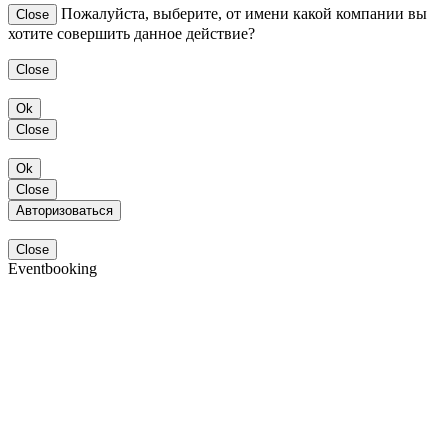
Пожалуйста, выберите, от имени какой компании вы
Close
хотите совершить данное действие?
Close
Ok
Close
Ok
Close
Авторизоваться
Close
Eventbooking