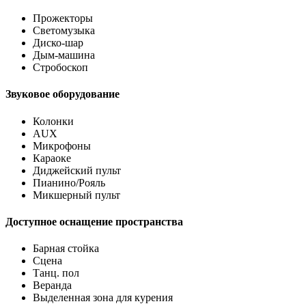
Прожекторы
Светомузыка
Диско-шар
Дым-машина
Стробоскоп
Звуковое оборудование
Колонки
AUX
Микрофоны
Караоке
Диджейский пульт
Пианино/Рояль
Микшерный пульт
Доступное оснащение пространства
Барная стойка
Сцена
Танц. пол
Веранда
Выделенная зона для курения