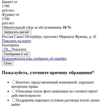
Банкет от
1700
руб.
чел
Фуршет от
1700
руб.
чел
Обязательный сбор за обслуживание
10 %
Запросить расчет
Россия
Санкт-Петербург, проспект Маршала Жукова, д. 41
Показать на карте
Екатерина
+79...
Показать
Сообщение в чат
Пожаловаться или сообщить об ошибке
Close
Пожалуйста, уточните причину обращения*
Контент, представленный компанией, нарушает
авторские права
Описание и/или фото компании не соответствуют
действительности
Подрядчик нарушил условия договора и/или сроки
работ