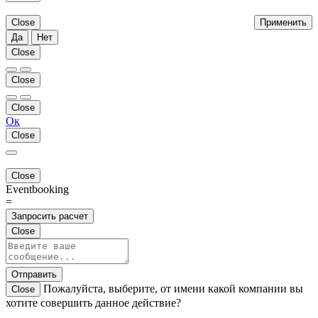
Close
Применить
Да
Нет
Close
Close
Close
Ок
Close
Close
Eventbooking
=
Запросить расчет
Close
Отправить
Пожалуйста, выберите, от имени какой компании вы
Close
хотите совершить данное действие?