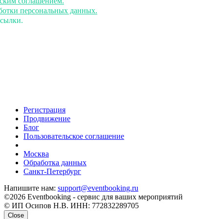
ьским соглашением.
аботки персональных данных.
ссылки.
Регистрация
Продвижение
Блог
Пользовательское соглашение
напишите нам
Москва
Обработка данных
Санкт-Петербург
Напишите нам:
support@eventbooking.ru
©2026 Eventbooking - сервис для ваших мероприятий
© ИП Осипов Н.В. ИНН: 772832289705
Close