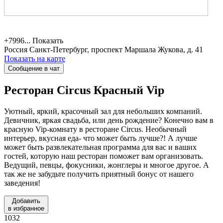
+7996...
Показать
Россия
Санкт-Петербург, проспект Маршала Жукова, д. 41
Показать на карте
Сообщение в чат
Ресторан Circus
Красный Vip
Уютный, яркий, красочный зал для небольших компаний.
Девичник, яркая свадьба, или день рождение? Конечно вам в
красную Vip-комнату в ресторане Circus. Необычный
интерьер, вкусная еда- что может быть лучше?! А лучше
может быть развлекательная программа для вас и ваших
гостей, которую наш ресторан поможет вам организовать.
Ведущий, певцы, фокусники, жонглеры и многое другое. А
так же не забудьте получить приятный бонус от нашего
заведения!
Добавить
в избранное
1032