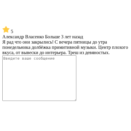
5
Александр Власенко
Больше 3 лет назад
Я рад что они закрылись! С вечера пятницы до утра
понедельника долбёжка примитивной музыки. Центр плохого
вкуса, от вывески до интерьера. Треш из девяностых.