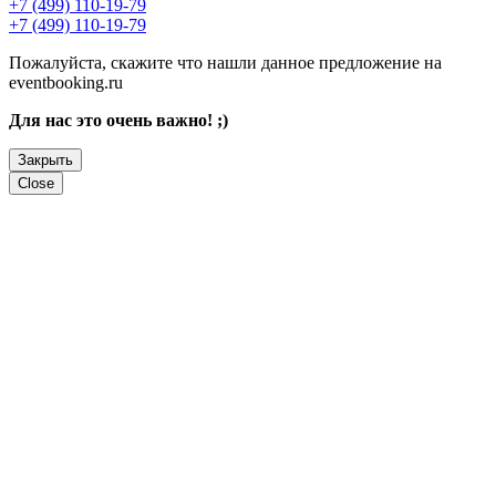
+7 (499) 110-19-79
+7 (499) 110-19-79
Пожалуйста, скажите что нашли данное предложение на
eventbooking.ru
Для нас это очень важно! ;)
Закрыть
Close