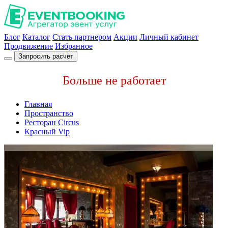
Блог
Каталог
Стать партнером
Акции
Личный кабинет
Продвижение
Избранное
Запросить расчет
Больше не работает
Главная
Пространство
Ресторан Circus
Красный Vip