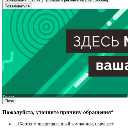
Скопировать ссылку
Больше о рекламе на EventBooking
Пожаловаться
Реклама
Close
Пожалуйста, уточните причину обращения*
Контент, представленный компанией, нарушает