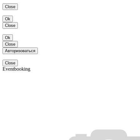
Close
Ok
Close
Ok
Close
Авторизоваться
Close
Eventbooking