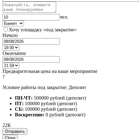
чел.
Хочу площадку «под закрытие»
Начало
Окончание
Предварительная цена на ваше мероприятие
?
Условие работы под закрытие: Депозит
ПН-ЧТ:
500000 рублей (депозит)
ПТ:
100000 рублей (депозит)
СБ:
100000 рублей (депозит)
Воскресение:
0 рублей (депозит)
22K
Отправить
Close