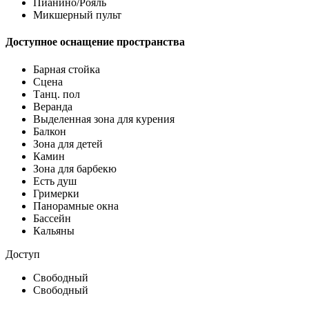
Пианино/Рояль
Микшерный пульт
Доступное оснащение пространства
Барная стойка
Сцена
Танц. пол
Веранда
Выделенная зона для курения
Балкон
Зона для детей
Камин
Зона для барбекю
Есть душ
Гримерки
Панорамные окна
Бассейн
Кальяны
Доступ
Свободный
Свободный