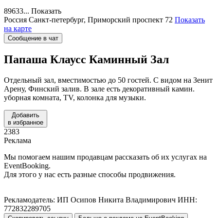
89633...
Показать
Россия
Санкт-петербург, Приморский проспект 72
Показать
на карте
Сообщение в чат
Папаша Клаусс
Каминный Зал
Отдельный зал, вместимостью до 50 гостей. С видом на Зенит
Арену, Финский залив. В зале есть декоративный камин.
уборная комната, TV, колонка для музыки.
Добавить
в избранное
2383
Реклама
Мы помогаем нашим продавцам рассказать об их услугах на
EventBooking.
Для этого у нас есть разные способы продвижения.
Рекламодатель: ИП Осипов Никита Владимирович ИНН:
772832289705