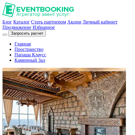
Блог
Каталог
Стать партнером
Акции
Личный кабинет
Продвижение
Избранное
Запросить расчет
Главная
Пространство
Папаша Клаусс
Каминный Зал