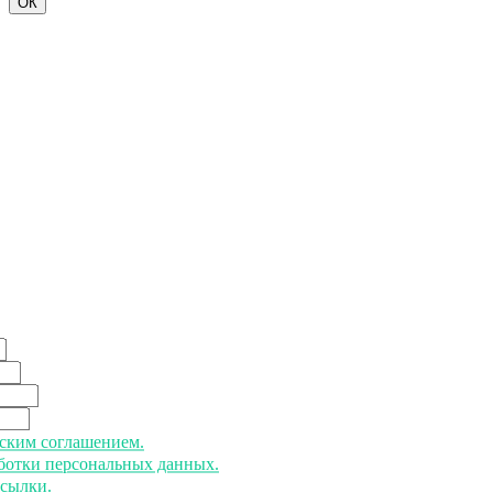
ОК
ьским соглашением.
аботки персональных данных.
ссылки.