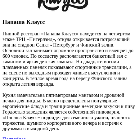
Папаша Клаусс
Пивной ресторан «Папаша Клаусс» находится на четвертом
этаже ТРЦ «Питерлэнд», откуда открывается потрясающий
вид на стадион Санкт - Петербург и Финский залив.
Основной зал занимает огромное пространство и вмещает до
600 человек. По соседству располагаются банкетный зал с
камином и яркая детская комната. На двадцати восьми
плазменных панелях показывают спортивные трансляции, а
на сцене по выходным проходят живые выступления и
концерты. В теплое время года на берегу Финского залива
открыта летняя веранда.
Кухня замечательна пятиметровым мангалом и дровяной
печью для пиццы. В меню представлены популярные
европейские блюда и традиционные немецкие закуски к пиву.
Гордостью заведения является собственной пивоварня.
«Папаша Клаусс» подойдет для семейного ужина, пышного
торжества, шумного корпоративного вечера и встречи с
друзьями в выходной день.