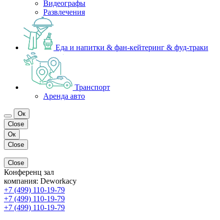
Видеографы
Развлечения
Еда и напитки & фан-кейтеринг & фуд-траки
Транспорт
Аренда авто
Ок
Close
Ок
Close
Close
Конференц зал
компания:
Deworkacy
+7 (499) 110-19-79
+7 (499) 110-19-79
+7 (499) 110-19-79