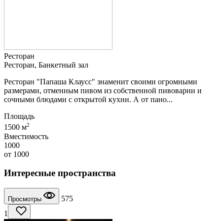
Ресторан
Ресторан, Банкетный зал
Ресторан "Папаша Клаусс" знаменит своими огромными
размерами, отменным пивом из собственной пивоварни и
сочными блюдами с открытой кухни. А от пано...
Площадь
2
1500 м
Вместимость
1000
от
1000
Интересные пространства
575
Просмотры
1