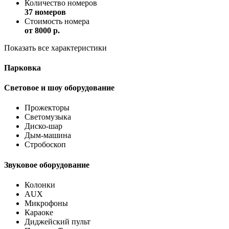
Количество номеров
37 номеров
Стоимость номера
от
8000 p.
Показать все характеристики
Парковка
Световое и шоу оборудование
Прожекторы
Светомузыка
Диско-шар
Дым-машина
Стробоскоп
Звуковое оборудование
Колонки
AUX
Микрофоны
Караоке
Диджейский пульт