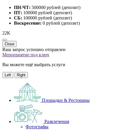
ПН-ЧТ:
500000 рублей (депозит)
ПТ:
100000 рублей (депозит)
СБ:
100000 рублей (депозит)
Воскресение:
0 рублей (депозит)
22K
Close
Ваш запрос успешно отправлен
Мероприятие под ключ
Вы можете ещё выбрать услуги
Left
Right
Площадки & Рестораны
Развлечения
Фотографы