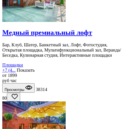
Медный премиальный лофт
Бар, Клуб, Шатер, Банкетный зал, Лофт, Фотостудия,
Открытая площадка, Мультифункциональный зал, Веранда/
Беседка, Кулинарная студия, Интерактивные площадки
Площадки
+7 (4...
Показать
от
1899
руб
час
38314
Просмотры
80