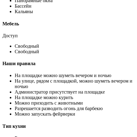
Панорамные окна
Бассейн
Кальяны
Мебель
Доступ
Свободный
Свободный
Наши правила
На площадке можно шуметь вечером и ночью
На улице, рядом с площадкой, можно шуметь вечером и
ночью
Администратор присутствует на площадке
На площадке можно курить
Можно приходить с животными
Разрешается разводить огонь для барбекю
Можно запускать фейрверки
Тип кухни