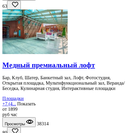
63
Медный премиальный лофт
Бар, Клуб, Шатер, Банкетный зал, Лофт, Фотостудия,
Открытая площадка, Мультифункциональный зал, Веранда/
Беседка, Кулинарная студия, Интерактивные площадки
Площадки
+7 (4...
Показать
от
1899
руб
час
38314
Просмотры
80