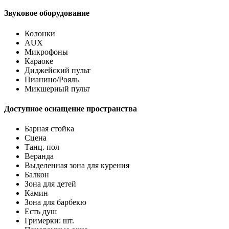
Звуковое оборудование
Колонки
AUX
Микрофоны
Караоке
Диджейский пульт
Пианино/Рояль
Микшерный пульт
Доступное оснащение пространства
Барная стойка
Сцена
Танц. пол
Веранда
Выделенная зона для курения
Балкон
Зона для детей
Камин
Зона для барбекю
Есть душ
Гримерки: шт.