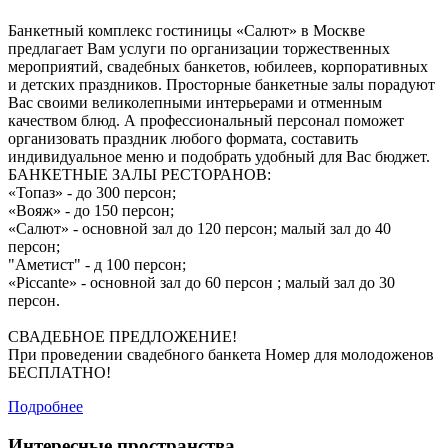
Банкетный комплекс гостиницы «Салют» в Москве
предлагает Вам услуги по организации торжественных
мероприятий, свадебных банкетов, юбилеев, корпоративных
и детских праздников. Просторные банкетные залы порадуют
Вас своими великолепными интерьерами и отменным
качеством блюд. А профессиональный персонал поможет
организовать праздник любого формата, составить
индивидуальное меню и подобрать удобный для Вас бюджет.
БАНКЕТНЫЕ ЗАЛЫ РЕСТОРАНОВ:
«Топаз» - до 300 персон;
«Вояж» - до 150 персон;
«Салют» - основной зал до 120 персон; малый зал до 40
персон;
"Аметист" - д 100 персон;
«Piccante» - основной зал до 60 персон ; малый зал до 30
персон.
СВАДЕБНОЕ ПРЕДЛОЖЕНИЕ!
При проведении свадебного банкета Номер для молодоженов
БЕСПЛАТНО!
Подробнее
Интересные пространства