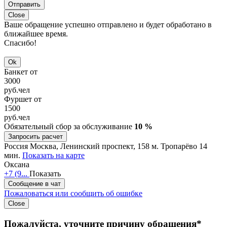
Отправить
Close
Ваше обращение успешно отправлено и будет обработано в
ближайшее время.
Спасибо!
Ok
Банкет от
3000
руб.
чел
Фуршет от
1500
руб.
чел
Обязательный сбор за обслуживание
10 %
Запросить расчет
Россия
Москва, Ленинский проспект, 158
м. Тропарёво 14
мин.
Показать на карте
Оксана
+7 (9...
Показать
Сообщение в чат
Пожаловаться или сообщить об ошибке
Close
Пожалуйста, уточните причину обращения*