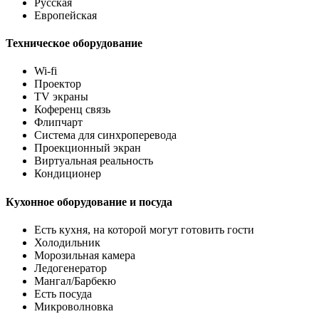
Русская
Европейская
Техническое оборудование
Wi-fi
Проектор
TV экраны
Коференц связь
Флипчарт
Система для синхроперевода
Проекционный экран
Виртуальная реальность
Кондиционер
Кухонное оборудование и посуда
Есть кухня, на которой могут готовить гости
Холодильник
Морозильная камера
Ледогенератор
Мангал/Барбекю
Есть посуда
Микроволновка