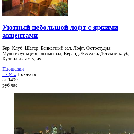
Уютный небольшой лофт с яркими
акцентами
Бар, Клуб, Шатер, Банкетный зал, Лофт, Фотостудия,
Мультифункциональный зал, Веранда/Беседка, Детский клуб,
Кулинарная студия
Площадки
+7 (4...
Показать
от
1499
руб
час