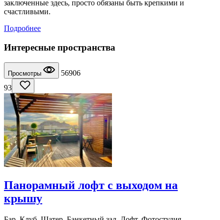
заключенные здесь, просто обязаны быть крепкими и
счастливыми.
Подробнее
Интересные пространства
56906
Просмотры
93
Панорамный лофт с выходом на
крышу
Бар, Клуб, Шатер, Банкетный зал, Лофт, Фотостудия,