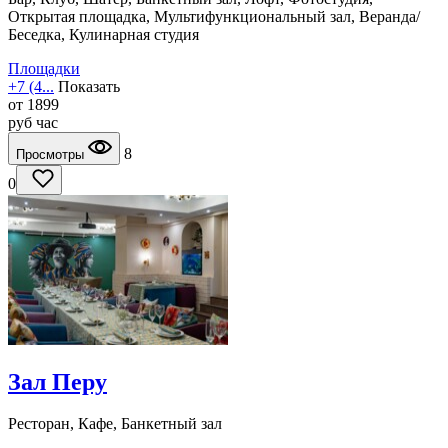
Открытая площадка, Мультифункциональный зал, Веранда/
Беседка, Кулинарная студия
Площадки
+7 (4...
Показать
от
1899
руб
час
8
Просмотры
0
Зал Перу
Ресторан, Кафе, Банкетный зал