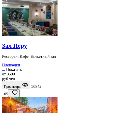
Зал Перу
Ресторан, Кафе, Банкетный зал
Площадки
...
Показать
от
3500
руб
чел
50842
Просмотры
105