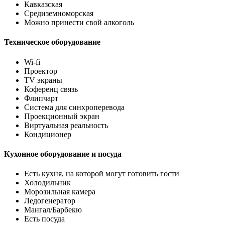
Кавказская
Средиземноморская
Можно принести свой алкоголь
Техническое оборудование
Wi-fi
Проектор
TV экраны
Коференц связь
Флипчарт
Система для синхроперевода
Проекционный экран
Виртуальная реальность
Кондиционер
Кухонное оборудование и посуда
Есть кухня, на которой могут готовить гости
Холодильник
Морозильная камера
Ледогенератор
Мангал/Барбекю
Есть посуда