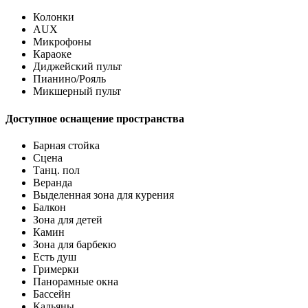
Колонки
AUX
Микрофоны
Караоке
Диджейский пульт
Пианино/Рояль
Микшерный пульт
Доступное оснащение пространства
Барная стойка
Сцена
Танц. пол
Веранда
Выделенная зона для курения
Балкон
Зона для детей
Камин
Зона для барбекю
Есть душ
Гримерки
Панорамные окна
Бассейн
Кальяны