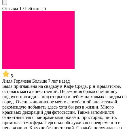
Отзывы 1 / Рейтинг: 5
5
Лиля Горячева
Больше 7 лет назад
Была приглашена на свадьбу в Кафе Среда, р-н Крылатское,
осталась масса впечатлений. Церемония бракосочетания у
подруги проходила под открытым небом на холмах с видом на
город. Очень живописное место с особенной энергетикой,
рекомендую побывать здесь хотя бы раз в жизни. Много
красивых декораций для фотосессии. Также запомнился
банкетный зал с панорамными окнами: просторно, чисто,
приятная атмосфера. Персонал обслуживал своевременно и
ненавязчиво. К кухне без претензий. Свадьба получилась со