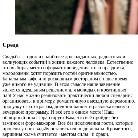
Среда
Свадьба — одно из наиболее долгожданных, радостных и
волнующих событий в жизни каждого человека. Естественно,
что выбирая место и формат проведения этого праздника,
молодожены хотят поразить гостей оригинальностью.
Банальным кафе или роскошным рестораном в наше время
уже никого не удивишь. В этом смысле наше заведение
является идеальным решением для молодых и креативных
пар! У нас можно реализовать практически любой сценарий:
организовать, к примеру, романтичную выездную церемонию,
прогулку с фотографом, дневной банкет и развлекательную
вечернюю программу. И всё это в одном месте! Наш
обширный опыт гарантирует Вам, что всё пройдет без
заминок и форс-мажоров. Все без исключения гости, которые
провели у нас свадьбу остались очень довольны. Кроме того,
вершины холма считается «местом силы» и браки,