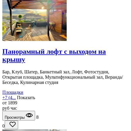
Панорамный лофт с выходом на
крышу
Бар, Клуб, Шатер, Банкетный зал, Лофт, Фотостудия,
Открытая площадка, Мультифункциональный зал, Веранда/
Беседка, Кулинарная студия
Площадки
+7 (4...
Показать
от
1899
руб
час
8
Просмотры
0