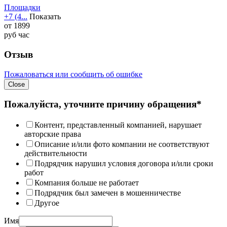
Площадки
+7 (4...
Показать
от
1899
руб
час
Отзыв
Пожаловаться или сообщить об ошибке
Close
Пожалуйста, уточните причину обращения*
Контент, представленный компанией, нарушает
авторские права
Описание и/или фото компании не соответствуют
действительности
Подрядчик нарушил условия договора и/или сроки
работ
Компания больше не работает
Подрядчик был замечен в мошенничестве
Другое
Имя