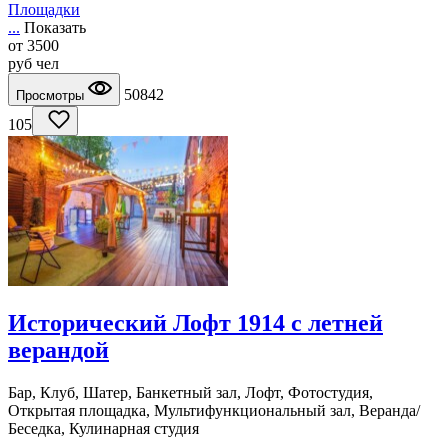
Площадки
...
Показать
от
3500
руб
чел
50842
Просмотры
105
Исторический Лофт 1914 с летней
верандой
Бар, Клуб, Шатер, Банкетный зал, Лофт, Фотостудия,
Открытая площадка, Мультифункциональный зал, Веранда/
Беседка, Кулинарная студия