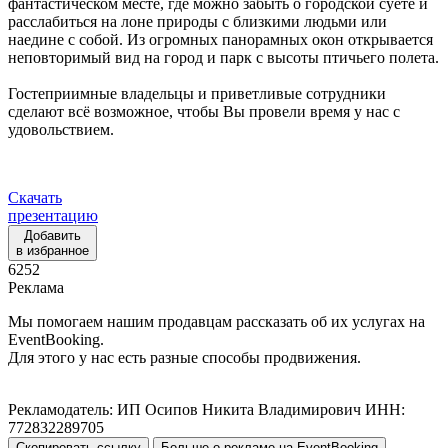
фантастическом месте, где можно забыть о городской суете и
расслабиться на лоне природы с близкими людьми или
наедине с собой. Из огромных панорамных окон открывается
неповторимый вид на город и парк с высоты птичьего полета.
Гостеприимные владельцы и приветливые сотрудники
сделают всё возможное, чтобы Вы провели время у нас с
удовольствием.
Скачать
презентацию
Добавить
в избранное
6252
Реклама
Мы помогаем нашим продавцам рассказать об их услугах на
EventBooking.
Для этого у нас есть разные способы продвижения.
Рекламодатель: ИП Осипов Никита Владимирович ИНН:
772832289705
Скопировать ссылку
Больше о рекламе на EventBooking