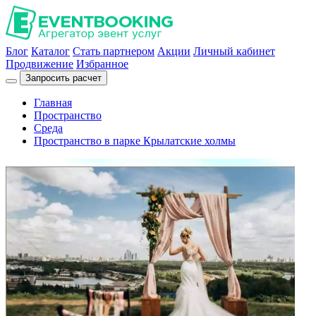
Блог
Каталог
Стать партнером
Акции
Личный кабинет
Продвижение
Избранное
Запросить расчет
Главная
Пространство
Среда
Пространство в парке Крылатские холмы