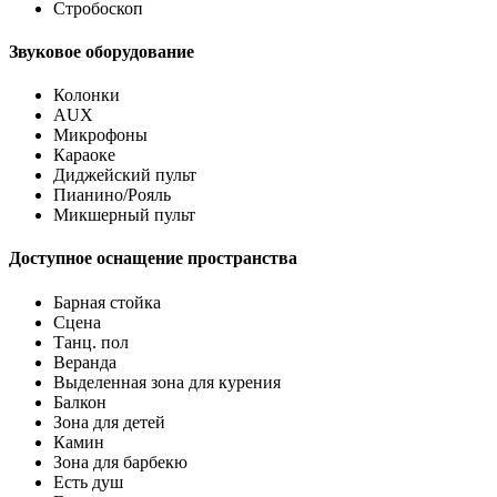
Стробоскоп
Звуковое оборудование
Колонки
AUX
Микрофоны
Караоке
Диджейский пульт
Пианино/Рояль
Микшерный пульт
Доступное оснащение пространства
Барная стойка
Сцена
Танц. пол
Веранда
Выделенная зона для курения
Балкон
Зона для детей
Камин
Зона для барбекю
Есть душ