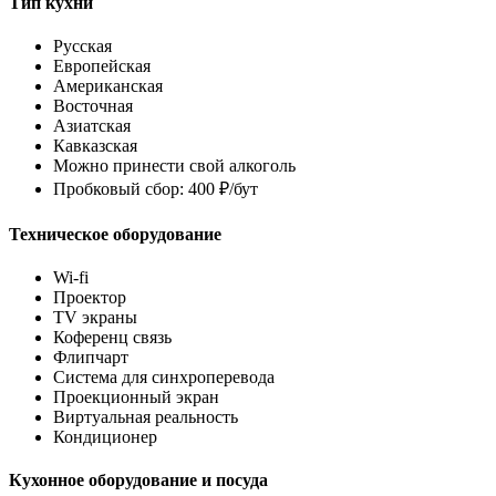
Тип кухни
Русская
Европейская
Американская
Восточная
Азиатская
Кавказская
Можно принести свой алкоголь
Пробковый сбор: 400 ₽/бут
Техническое оборудование
Wi-fi
Проектор
TV экраны
Коференц связь
Флипчарт
Система для синхроперевода
Проекционный экран
Виртуальная реальность
Кондиционер
Кухонное оборудование и посуда