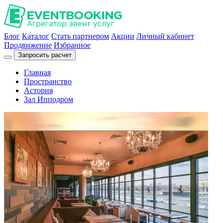
Блог
Каталог
Стать партнером
Акции
Личный кабинет
Продвижение
Избранное
Запросить расчет
Главная
Пространство
Астория
Зал Ипподром