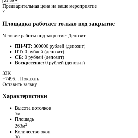
Предварительная цена на ваше мероприятие
?
Площадка работает только под закрытие
Условие работы под закрытие: Депозит
ПН-ЧТ:
300000 рублей (депозит)
ПТ:
0 рублей (депозит)
СБ:
0 рублей (депозит)
Воскресение:
0 рублей (депозит)
33K
+7495...
Показать
Оставить заявку
Характеристики
Высота потолков
5м
Площадь
2
263м
Количество окон
30