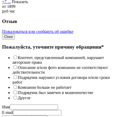
+7 ...
Показать
от
1899
руб
час
Отзыв
Пожаловаться или сообщить об ошибке
Close
Пожалуйста, уточните причину обращения*
Контент, представленный компанией, нарушает
авторские права
Описание и/или фото компании не соответствуют
действительности
Подрядчик нарушил условия договора и/или сроки
работ
Компания больше не работает
Подрядчик был замечен в мошенничестве
Другое
Имя
E-mail