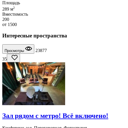
Площадь
2
289 м
Вместимость
200
от
1500
Интересные пространства
23877
Просмотры
35
Зал рядом с метро! Всё включено!
Конференц-зал, Переговорная, Фотостудия,