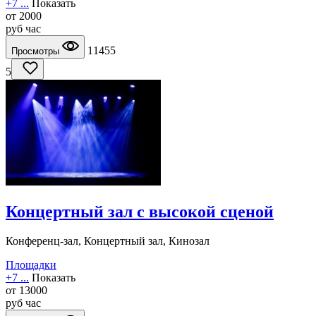
+7 ...
Показать
от
2000
руб
час
11455
Просмотры
5
Концертный зал с высокой сценой
Конференц-зал, Концертный зал, Кинозал
Площадки
+7 ...
Показать
от
13000
руб
час