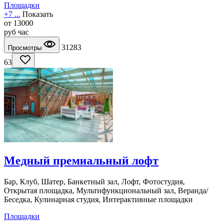
Площадки
+7 ...
Показать
от
13000
руб
час
31283
Просмотры
63
Медный премиальный лофт
Бар, Клуб, Шатер, Банкетный зал, Лофт, Фотостудия,
Открытая площадка, Мультифункциональный зал, Веранда/
Беседка, Кулинарная студия, Интерактивные площадки
Площадки