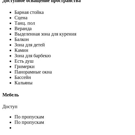
Доступное оснащение пространства
Барная стойка
Сцена
Танц. пол
Веранда
Выделенная зона для курения
Балкон
Зона для детей
Камин
Зона для барбекю
Есть душ
Гримерки
Панорамные окна
Бассейн
Кальяны
Мебель
Доступ
По пропускам
По пропускам