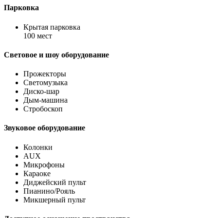
Парковка
Крытая парковка
100 мест
Световое и шоу оборудование
Прожекторы
Светомузыка
Диско-шар
Дым-машина
Стробоскоп
Звуковое оборудование
Колонки
AUX
Микрофоны
Караоке
Диджейский пульт
Пианино/Рояль
Микшерный пульт