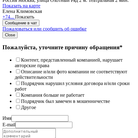
Россия
Москва, улица Охотный Ряд 2
м. Театральная 2 мин.
Показать на карте
Елена Климовская
+74...
Показать
Сообщение в чат
Пожаловаться или сообщить об ошибке
Close
Пожалуйста, уточните причину обращения*
Контент, представленный компанией, нарушает
авторские права
Описание и/или фото компании не соответствуют
действительности
Подрядчик нарушил условия договора и/или сроки
работ
Компания больше не работает
Подрядчик был замечен в мошенничестве
Другое
Имя
E-mail