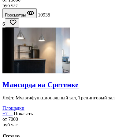
руб
час
10935
Просмотры
6
Мансарда на Сретенке
Лофт, Мультифункциональный зал, Тренинговый зал
Площадки
+7 ...
Показать
от
7000
руб
час
Отзыв