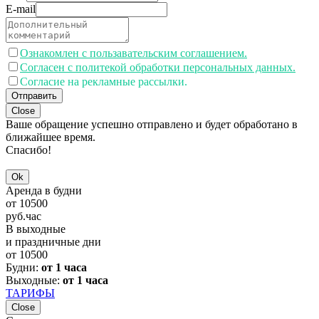
E-mail
Ознакомлен с пользавательским соглашением.
Согласен с политекой обработки персональных данных.
Согласие на рекламные рассылки.
Отправить
Close
Ваше обращение успешно отправлено и будет обработано в
ближайшее время.
Спасибо!
Ok
Аренда в будни
от
10500
руб.
час
В выходные
и праздничные дни
от
10500
Будни:
от 1 часа
Выходные:
от 1 часа
ТАРИФЫ
Close