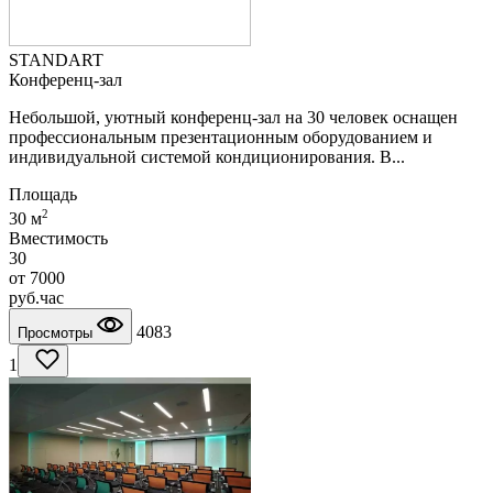
STANDART
Конференц-зал
Небольшой, уютный конференц-зал на 30 человек оснащен
профессиональным презентационным оборудованием и
индивидуальной системой кондиционирования. В...
Площадь
2
30 м
Вместимость
30
от
7000
руб.
час
4083
Просмотры
1