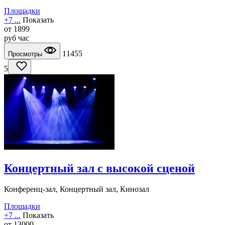
Площадки
+7 ...
Показать
от
1899
руб
час
11455
Просмотры
5
Концертный зал с высокой сценой
Конференц-зал, Концертный зал, Кинозал
Площадки
+7 ...
Показать
от
13000