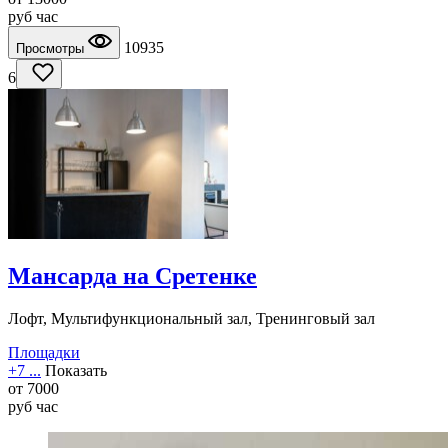
руб
час
10935
Просмотры
6
Мансарда на Сретенке
Лофт, Мультифункциональный зал, Тренинговый зал
Площадки
+7 ...
Показать
от
7000
руб
час