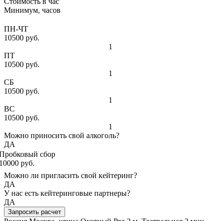
Стоимость в час
Минимум, часов
ПН-ЧТ
10500 руб.
1
ПТ
10500 руб.
1
СБ
10500 руб.
1
ВС
10500 руб.
1
Можно приносить свой алкоголь?
ДА
Пробковый сбор
10000 руб.
Можно ли пригласить свой кейтеринг?
ДА
У нас есть кейтеринговые партнеры?
ДА
Запросить расчет