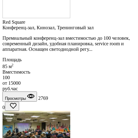
Red Square
Конференц-зал, Кинозал, Тренинговый зал
Премиальный конференц-зал вместимостью до 100 человек,
современный дизайн, удобная планировка, service room и
аппаратная. Оснащен светодиодной регу...
Площадь
2
85 м
Вместимость
100
от
15000
руб.
час
2769
Просмотры
0