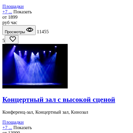
Площадки
+7 ...
Показать
от
1899
руб
час
11455
Просмотры
5
Концертный зал с высокой сценой
Конференц-зал, Концертный зал, Кинозал
Площадки
+7 ...
Показать
от
13000