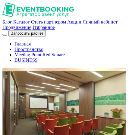
Блог
Каталог
Стать партнером
Акции
Личный кабинет
Продвижение
Избранное
Запросить расчет
Главная
Пространство
Meeting Point Red Square
BUSINESS