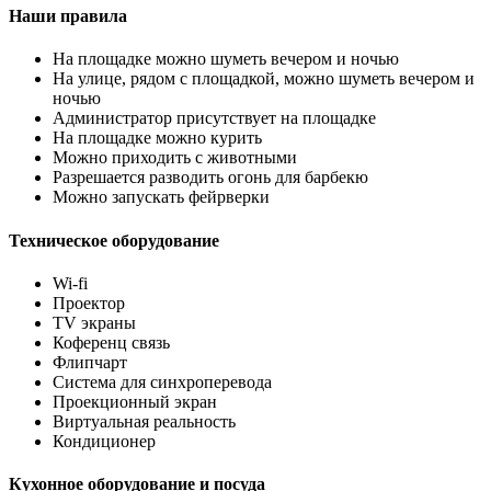
Наши правила
На площадке можно шуметь вечером и ночью
На улице, рядом с площадкой, можно шуметь вечером и
ночью
Администратор присутствует на площадке
На площадке можно курить
Можно приходить с животными
Разрешается разводить огонь для барбекю
Можно запускать фейрверки
Техническое оборудование
Wi-fi
Проектор
TV экраны
Коференц связь
Флипчарт
Система для синхроперевода
Проекционный экран
Виртуальная реальность
Кондиционер
Кухонное оборудование и посуда