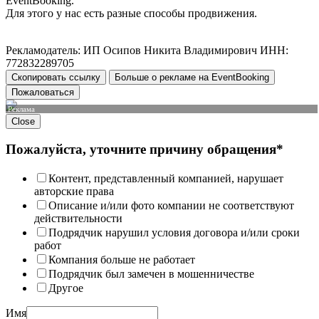
EventBooking.
Для этого у нас есть разные способы продвижения.
Рекламодатель: ИП Осипов Никита Владимирович ИНН:
772832289705
Скопировать ссылку
Больше о рекламе на EventBooking
Пожаловаться
Реклама
Close
Пожалуйста, уточните причину обращения*
Контент, представленный компанией, нарушает
авторские права
Описание и/или фото компании не соответствуют
действительности
Подрядчик нарушил условия договора и/или сроки
работ
Компания больше не работает
Подрядчик был замечен в мошенничестве
Другое
Имя