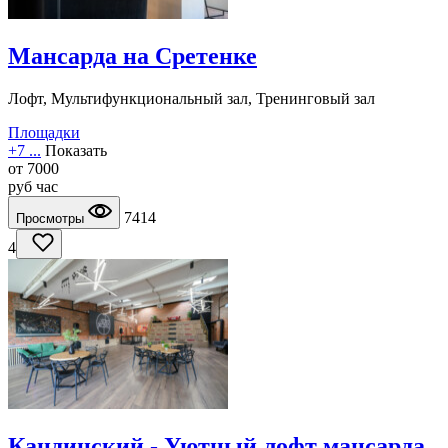
Мансарда на Сретенке
Лофт, Мультифункциональный зал, Тренинговый зал
Площадки
+7 ...
Показать
от
7000
руб
час
7414
Просмотры
4
Кандинский - Уютный лофт мансарда,