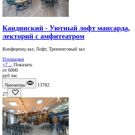
Кандинский - Уютный лофт мансарда,
лекторий с амфитеатром
Конференц-зал, Лофт, Тренинговый зал
Площадки
+7 ...
Показать
от
6000
руб
час
13782
Просмотры
27