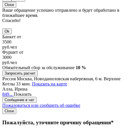
Close
Ваше обращение успешно отправлено и будет обработано в
ближайшее время.
Спасибо!
Ok
Банкет от
3500
руб.
чел
Фуршет от
3000
руб.
чел
Обязательный сбор за обслуживание
10 %
Запросить расчет
Россия
Москва, Новоданиловская набережная, 6
м. Верхние
Котлы 33 мин.
Показать на карте
Алла, Ирина
849...
Показать
Сообщение в чат
Пожаловаться или сообщить об ошибке
Close
Пожалуйста, уточните причину обращения*