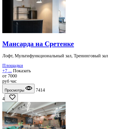
Мансарда на Сретенке
Лофт, Мультифункциональный зал, Тренинговый зал
Площадки
+7 ...
Показать
от
7000
руб
час
7414
Просмотры
4