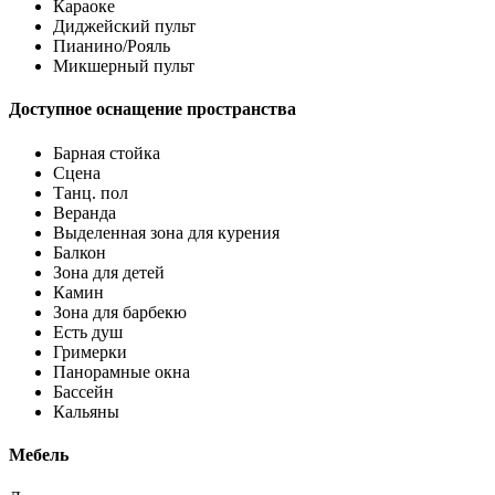
Караоке
Диджейский пульт
Пианино/Рояль
Микшерный пульт
Доступное оснащение пространства
Барная стойка
Сцена
Танц. пол
Веранда
Выделенная зона для курения
Балкон
Зона для детей
Камин
Зона для барбекю
Есть душ
Гримерки
Панорамные окна
Бассейн
Кальяны
Мебель