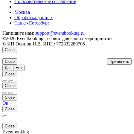
Пользовательское соглашение
напишите нам
Москва
Обработка данных
Санкт-Петербург
Напишите нам:
support@eventbooking.ru
©2026 Eventbooking - сервис для ваших мероприятий
© ИП Осипов Н.В. ИНН: 772832289705
Close
Close
Применить
Да
Нет
Close
Close
Close
Ок
Close
Close
Eventbooking