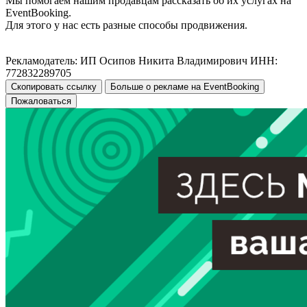
Мы помогаем нашим продавцам рассказать об их услугах на
EventBooking.
Для этого у нас есть разные способы продвижения.
Рекламодатель: ИП Осипов Никита Владимирович ИНН:
772832289705
Скопировать ссылку
Больше о рекламе на EventBooking
Пожаловаться