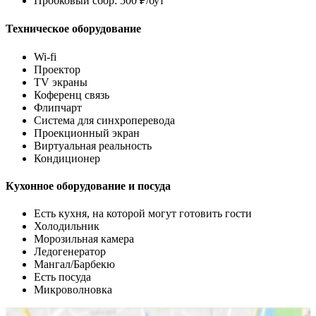
Пробковый сбор: 500 ₽/бут
Техническое оборудование
Wi-fi
Проектор
TV экраны
Коференц связь
Флипчарт
Система для синхроперевода
Проекционный экран
Виртуальная реальность
Кондиционер
Кухонное оборудование и посуда
Есть кухня, на которой могут готовить гости
Холодильник
Морозильная камера
Ледогенератор
Мангал/Барбекю
Есть посуда
Микроволновка