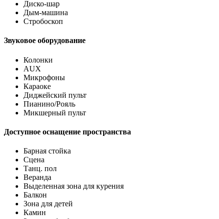
Диско-шар
Дым-машина
Стробоскоп
Звуковое оборудование
Колонки
AUX
Микрофоны
Караоке
Диджейский пульт
Пианино/Рояль
Микшерный пульт
Доступное оснащение пространства
Барная стойка
Сцена
Танц. пол
Веранда
Выделенная зона для курения
Балкон
Зона для детей
Камин