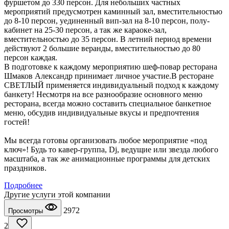
фуршетом до 330 персон. Для небольших частных
мероприятий предусмотрен каминный зал, вместительностью
до 8-10 персон, уединенный вип-зал на 8-10 персон, полу-
кабинет на 25-30 персон, а так же караоке-зал,
вместительностью до 35 персон. В летний период времени
действуют 2 большие веранды, вместительностью до 80
персон каждая.
В подготовке к каждому мероприятию шеф-повар ресторана
Шмаков Александр принимает личное участие.В ресторане
СВЕТЛЫЙ применяется индивидуальный подход к каждому
банкету! Несмотря на все разнообразие основного меню
ресторана, всегда можно составить специальное банкетное
меню, обсудив индивидуальные вкусы и предпочтения
гостей!
Мы всегда готовы организовать любое мероприятие «под
ключ»! Будь то кавер-группа, Dj, ведущие или звезда любого
масштаба, а так же анимационные программы для детских
праздников.
Подробнее
Другие услуги этой компании
2972
Просмотры
2