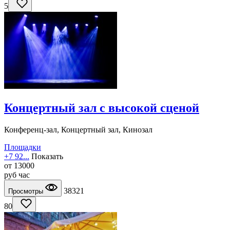
5
Концертный зал с высокой сценой
Конференц-зал, Концертный зал, Кинозал
Площадки
+7 92...
Показать
от
13000
руб
час
38321
Просмотры
80