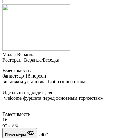
Малая Веранда
Ресторан, Веранда/Беседка
Вместимость:
банкет: до 16 персон
возможна установка Т-образного стола
Идеально подходит для:
-welcome-фуршета перед основным торжеством
...
Вместимость
16
от
2500
2407
Просмотры