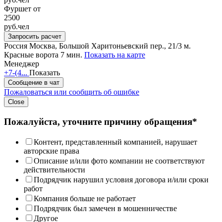
Фуршет от
2500
руб.
чел
Запросить расчет
Россия
Москва, Большой Харитоньевский пер., 21/3
м.
Красные ворота 7 мин.
Показать на карте
Менеджер
+7-(4...
Показать
Сообщение в чат
Пожаловаться или сообщить об ошибке
Close
Пожалуйста, уточните причину обращения*
Контент, представленный компанией, нарушает
авторские права
Описание и/или фото компании не соответствуют
действительности
Подрядчик нарушил условия договора и/или сроки
работ
Компания больше не работает
Подрядчик был замечен в мошенничестве
Другое