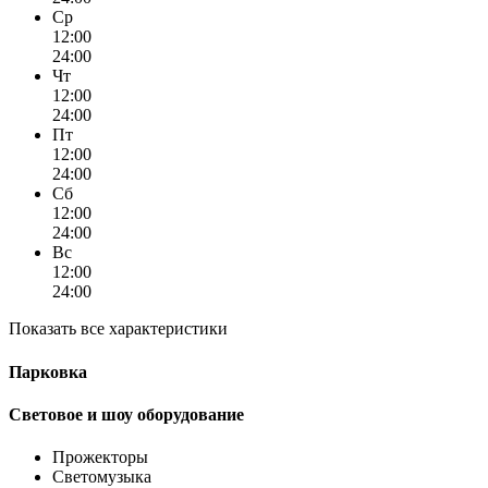
Ср
12:00
24:00
Чт
12:00
24:00
Пт
12:00
24:00
Сб
12:00
24:00
Вс
12:00
24:00
Показать все характеристики
Парковка
Световое и шоу оборудование
Прожекторы
Светомузыка