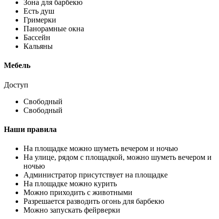
Зона для барбекю
Есть душ
Гримерки
Панорамные окна
Бассейн
Кальяны
Мебель
Доступ
Свободный
Свободный
Наши правила
На площадке можно шуметь вечером и ночью
На улице, рядом с площадкой, можно шуметь вечером и
ночью
Администратор присутствует на площадке
На площадке можно курить
Можно приходить с животными
Разрешается разводить огонь для барбекю
Можно запускать фейрверки