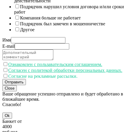
действительности
Подрядчик нарушил условия договора и/или сроки
работ
Компания больше не работает
Подрядчик был замечен в мошенничестве
Другое
Имя
E-mail
Ознакомлен с пользавательским соглашением.
Согласен с политекой обработки персональных данных.
Согласие на рекламные рассылки.
Отправить
Close
Ваше обращение успешно отправлено и будет обработано в
ближайшее время.
Спасибо!
Ok
Банкет от
4000
руб.
чел