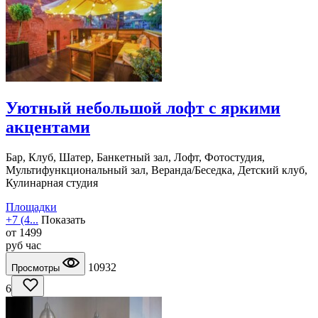
Уютный небольшой лофт с яркими
акцентами
Бар, Клуб, Шатер, Банкетный зал, Лофт, Фотостудия,
Мультифункциональный зал, Веранда/Беседка, Детский клуб,
Кулинарная студия
Площадки
+7 (4...
Показать
от
1499
руб
час
10932
Просмотры
6