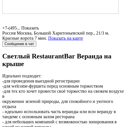
+7-(495...
Показать
Россия
Москва, Большой Харитоньевский пер., 21/3
м.
Красные ворота 7 мин.
Показать на карте
Сообщение в чат
Светлый RestaurantBar
Веранда на
крыше
Идеально подходит:
-для проведения выездной регистрации
-для welcome-фуршета перед основным торжеством
-для тех кто хочет провести своё торжество на свежем воздухе
в
окружении зеленой природы, для спокойного и уютного
отдыха
- идеально использовать часть веранды или всю веранду в
тандеме с основным залом ресторана
- для небольших компаний с возможностью зонирования в
одной из частей веранды