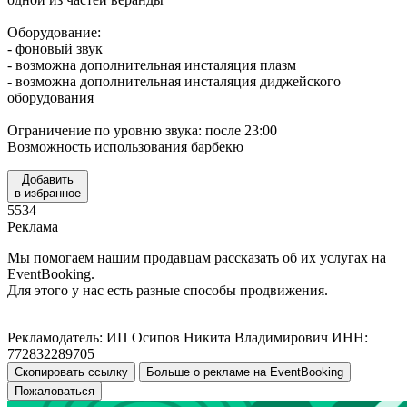
Оборудование:
- фоновый звук
- возможна дополнительная инсталяция плазм
- возможна дополнительная инсталяция диджейского
оборудования
Ограничение по уровню звука: после 23:00
Возможность использования барбекю
Добавить
в избранное
5534
Реклама
Мы помогаем нашим продавцам рассказать об их услугах на
EventBooking.
Для этого у нас есть разные способы продвижения.
Рекламодатель: ИП Осипов Никита Владимирович ИНН:
772832289705
Скопировать ссылку
Больше о рекламе на EventBooking
Пожаловаться