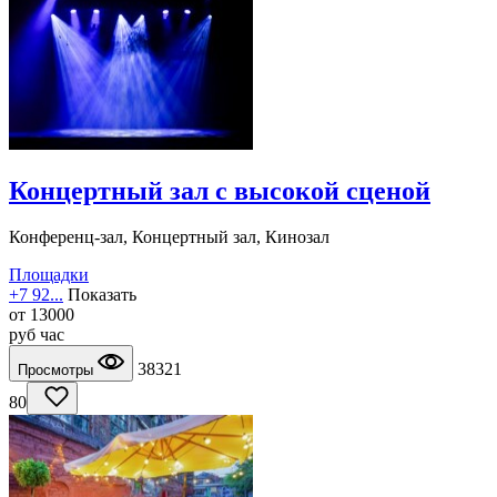
Концертный зал с высокой сценой
Конференц-зал, Концертный зал, Кинозал
Площадки
+7 92...
Показать
от
13000
руб
час
38321
Просмотры
80