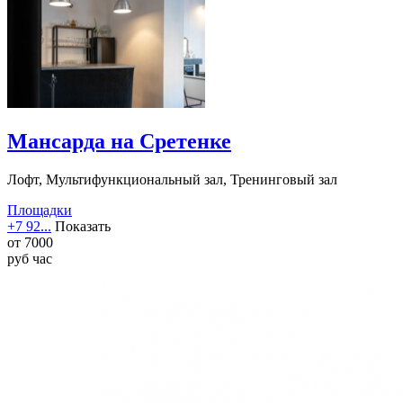
Мансарда на Сретенке
Лофт, Мультифункциональный зал, Тренинговый зал
Площадки
+7 92...
Показать
от
7000
руб
час