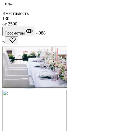
- ид...
Вместимость
130
от
2500
4988
Просмотры
6