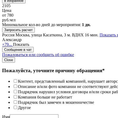
в избранное
2105
Цена
от
780
руб.
чел
Минимальное кол-во дней до мероприятия:
1 дн.
Запросить расчет
Россия
Москва, улица Касаткина, 3
м. ВДНХ 16 мин.
Показать 
Александр
+79...
Показать
Сообщение в чат
Пожаловаться или сообщить об ошибке
Close
Пожалуйста, уточните причину обращения*
Контент, представленный компанией, нарушает авторс
Описание и/или фото компании не соответствуют дей
Подрядчик нарушил условия договора и/или сроки раб
Компания больше не работает
Подрядчик был замечен в мошенничестве
Другое
Имя