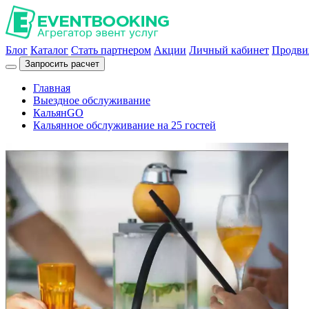
Блог
Каталог
Стать партнером
Акции
Личный кабинет
Продви
Запросить расчет
Главная
Выездное обслуживание
КальянGO
Кальянное обслуживание на 25 гостей