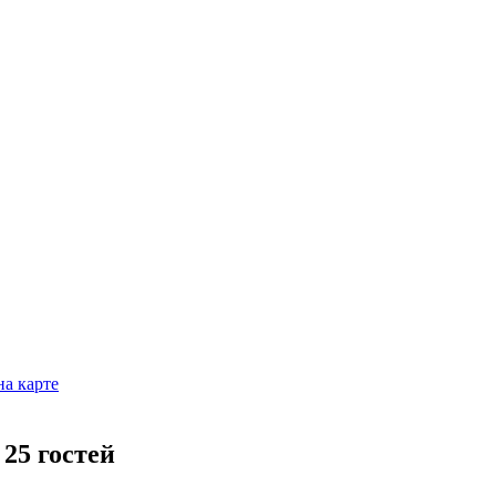
на карте
25 гостей