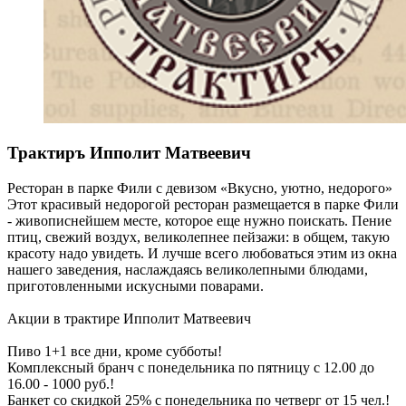
Трактиръ Ипполит Матвеевич
Ресторан в парке Фили с девизом «Вкусно, уютно, недорого»
Этот красивый недорогой ресторан размещается в парке Фили
- живописнейшем месте, которое еще нужно поискать. Пение
птиц, свежий воздух, великолепнее пейзажи: в общем, такую
красоту надо увидеть. И лучше всего любоваться этим из окна
нашего заведения, наслаждаясь великолепными блюдами,
приготовленными искусными поварами.
Акции в трактире Ипполит Матвеевич
Пиво 1+1 все дни, кроме субботы!
Комплексный бранч с понедельника по пятницу с 12.00 до
16.00 - 1000 руб.!
Банкет со скидкой 25% с понедельника по четверг от 15 чел.!