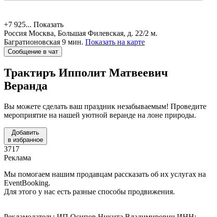
+7 925...
Показать
Россия
Москва, Большая Филевская, д. 22/2
м.
Багратионовская 9 мин.
Показать на карте
Сообщение в чат
Трактиръ Ипполит Матвеевич
Веранда
Вы можете сделать ваш праздник незабываемым! Проведите
мероприятие на нашей уютной веранде на лоне природы.
Добавить
в избранное
3717
Реклама
Мы помогаем нашим продавцам рассказать об их услугах на
EventBooking.
Для этого у нас есть разные способы продвижения.
Рекламодатель: ИП Осипов Никита Владимирович ИНН: