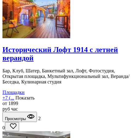
Исторический Лофт 1914 с летней
верандой
Бар, Клуб, Шатер, Банкетный зал, Лофт, Фотостудия,
Открытая площадка, Мультифункциональный зал, Веранда/
Беседка, Кулинарная студия
Площадки
+7 (...
Показать
от
1899
руб
час
2
Просмотры
0