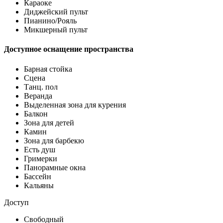
Караоке
Диджейский пульт
Пианино/Рояль
Микшерный пульт
Доступное оснащение пространства
Барная стойка
Сцена
Танц. пол
Веранда
Выделенная зона для курения
Балкон
Зона для детей
Камин
Зона для барбекю
Есть душ
Гримерки
Панорамные окна
Бассейн
Кальяны
Доступ
Свободный