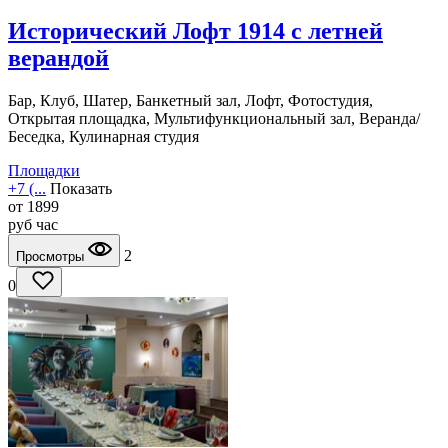
Исторический Лофт 1914 с летней
верандой
Бар, Клуб, Шатер, Банкетный зал, Лофт, Фотостудия,
Открытая площадка, Мультифункциональный зал, Веранда/
Беседка, Кулинарная студия
Площадки
+7 (...
Показать
от
1899
руб
час
2
Просмотры
0