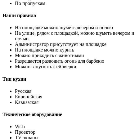
По пропускам
Наши правила
На площадке можно шуметь вечером и ночью
На улице, рядом с площадкой, можно шуметь вечером и
ночью
Администратор присутствует на площадке
На площадке можно курить
Можно приходить с животными
Разрешается разводить огонь для барбекю
Можно запускать фейрверки
Тип кухни
Русская
Европейская
Кавказская
Техническое оборудование
Wi-fi
Проектор
TV экраны