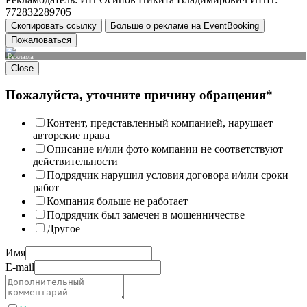
772832289705
Скопировать ссылку
Больше о рекламе на EventBooking
Пожаловаться
Реклама
Close
Пожалуйста, уточните причину обращения*
Контент, представленный компанией, нарушает
авторские права
Описание и/или фото компании не соответствуют
действительности
Подрядчик нарушил условия договора и/или сроки
работ
Компания больше не работает
Подрядчик был замечен в мошенничестве
Другое
Имя
E-mail