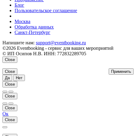
Блог
Пользовательское соглашение
напишите нам
Москва
Обработка данных
Санкт-Петербург
Напишите нам:
support@eventbooking.ru
©2026 Eventbooking - сервис для ваших мероприятий
© ИП Осипов Н.В. ИНН: 772832289705
Close
Close
Применить
Да
Нет
Close
Close
Close
Ок
Close