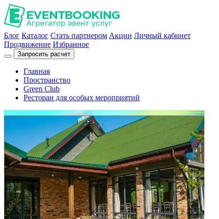
Блог
Каталог
Стать партнером
Акции
Личный кабинет
Продвижение
Избранное
Запросить расчет
Главная
Пространство
Green Club
Ресторан для особых мероприятий