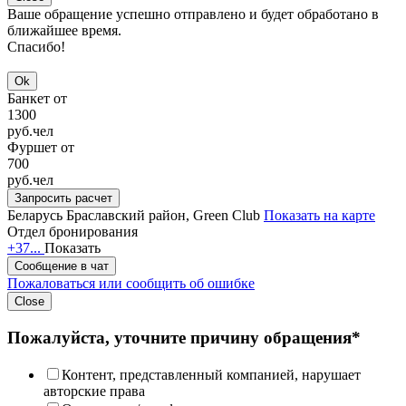
Ваше обращение успешно отправлено и будет обработано в
ближайшее время.
Спасибо!
Ok
Банкет от
1300
руб.
чел
Фуршет от
700
руб.
чел
Запросить расчет
Беларусь
Браславский район, Green Club
Показать на карте
Отдел бронирования
+37...
Показать
Сообщение в чат
Пожаловаться или сообщить об ошибке
Close
Пожалуйста, уточните причину обращения*
Контент, представленный компанией, нарушает
авторские права