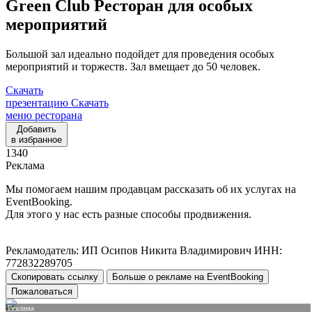
Green Club
Ресторан для особых
мероприятий
Большой зал идеально подойдет для проведения особых
мероприятий и торжеств. Зал вмещает до 50 человек.
Скачать
презентацию
Скачать
меню ресторана
Добавить
в избранное
1340
Реклама
Мы помогаем нашим продавцам рассказать об их услугах на
EventBooking.
Для этого у нас есть разные способы продвижения.
Рекламодатель: ИП Осипов Никита Владимирович ИНН:
772832289705
Скопировать ссылку
Больше о рекламе на EventBooking
Пожаловаться
Реклама