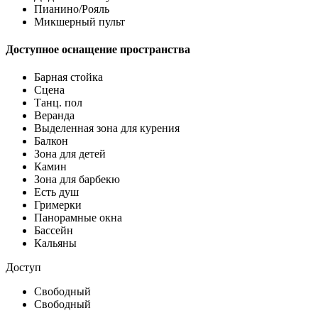
Пианино/Рояль
Микшерный пульт
Доступное оснащение пространства
Барная стойка
Сцена
Танц. пол
Веранда
Выделенная зона для курения
Балкон
Зона для детей
Камин
Зона для барбекю
Есть душ
Гримерки
Панорамные окна
Бассейн
Кальяны
Доступ
Свободный
Свободный