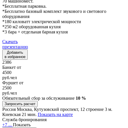
70 машиномест.
*Бесплатная парковка.
*Бесплатно базовый комплект звукового и светового
оборудования
*180 киловатт электрической мощности
*250 м2 оборудованная кухня
*3 бара + отдельная барная кухня
Скачать
презентацию
Добавить
в избранное
2386
Банкет от
4500
руб.
чел
Фуршет от
2500
руб.
чел
Обязательный сбор за обслуживание
10 %
Запросить расчет
Россия
Москва, Кутузовский проспект, 12 строение 3
м.
Киевская 21 мин.
Показать на карте
Служба бронирования
+7 ...
Показать