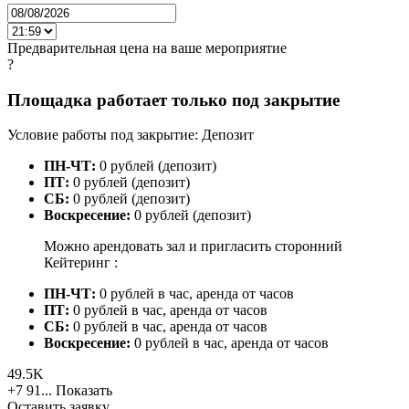
Предварительная цена на ваше мероприятие
?
Площадка работает только под закрытие
Условие работы под закрытие: Депозит
ПН-ЧТ:
0 рублей (депозит)
ПТ:
0 рублей (депозит)
СБ:
0 рублей (депозит)
Воскресение:
0 рублей (депозит)
Можно арендовать зал и пригласить сторонний
Кейтеринг :
ПН-ЧТ:
0 рублей в час, аренда от часов
ПТ:
0 рублей в час, аренда от часов
СБ:
0 рублей в час, аренда от часов
Воскресение:
0 рублей в час, аренда от часов
49.5K
+7 91...
Показать
Оставить заявку