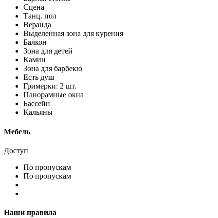
Сцена
Танц. пол
Веранда
Выделенная зона для курения
Балкон
Зона для детей
Камин
Зона для барбекю
Есть душ
Гримерки: 2 шт.
Панорамные окна
Бассейн
Кальяны
Мебель
Доступ
По пропускам
По пропускам
Наши правила