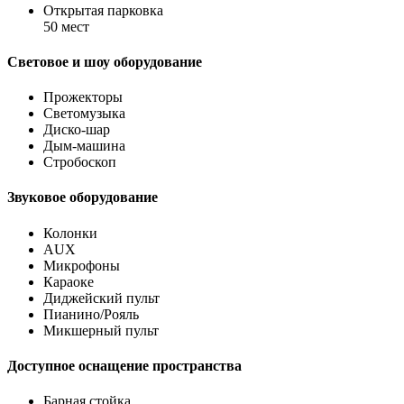
Открытая парковка
50 мест
Световое и шоу оборудование
Прожекторы
Светомузыка
Диско-шар
Дым-машина
Стробоскоп
Звуковое оборудование
Колонки
AUX
Микрофоны
Караоке
Диджейский пульт
Пианино/Рояль
Микшерный пульт
Доступное оснащение пространства
Барная стойка