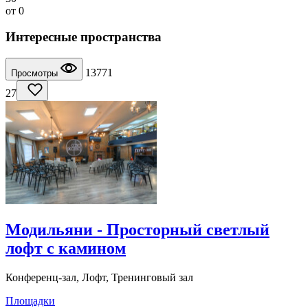
от
0
Интересные пространства
13771
Просмотры
27
Модильяни - Просторный светлый
лофт с камином
Конференц-зал, Лофт, Тренинговый зал
Площадки