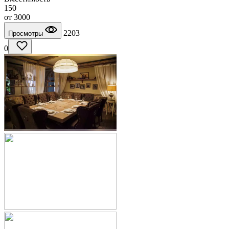
150
от
3000
2203
Просмотры
0