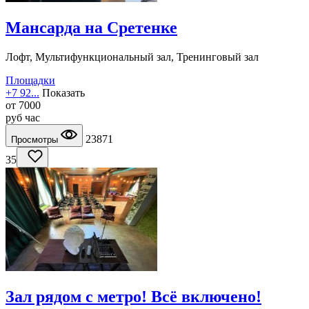
Мансарда на Сретенке
Лофт, Мультифункциональный зал, Тренинговый зал
Площадки
+7 92...
Показать
от
7000
руб
час
23871
Просмотры
35
Зал рядом с метро! Всё включено!