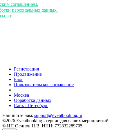
ьским соглашением.
аботки персональных данных.
ссылки.
Регистрация
Продвижение
Блог
Пользовательское соглашение
напишите нам
Москва
Обработка данных
Санкт-Петербург
Напишите нам:
support@eventbooking.ru
©2026 Eventbooking - сервис для ваших мероприятий
© ИП Осипов Н.В. ИНН: 772832289705