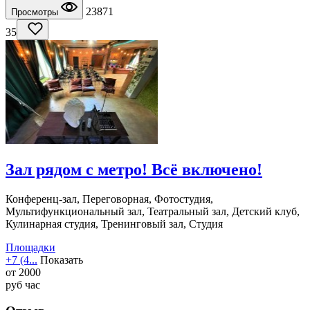
23871
Просмотры
35
Зал рядом с метро! Всё включено!
Конференц-зал, Переговорная, Фотостудия,
Мультифункциональный зал, Театральный зал, Детский клуб,
Кулинарная студия, Тренинговый зал, Студия
Площадки
+7 (4...
Показать
от
2000
руб
час