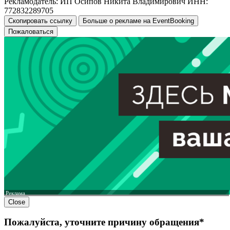
Рекламодатель: ИП Осипов Никита Владимирович ИНН:
772832289705
Скопировать ссылку
Больше о рекламе на EventBooking
Пожаловаться
Реклама
Close
Пожалуйста, уточните причину обращения*