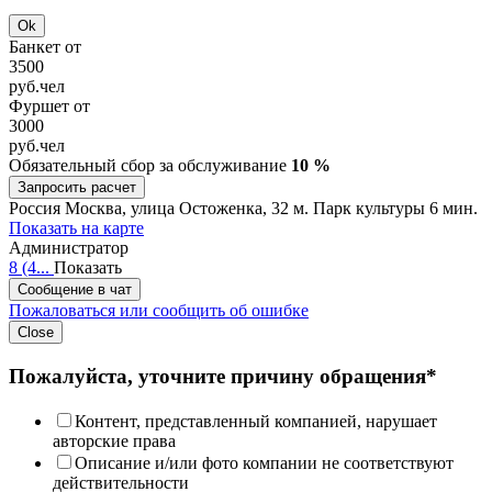
Ok
Банкет от
3500
руб.
чел
Фуршет от
3000
руб.
чел
Обязательный сбор за обслуживание
10 %
Запросить расчет
Россия
Москва, улица Остоженка, 32
м. Парк культуры 6 мин.
Показать на карте
Администратор
8 (4...
Показать
Сообщение в чат
Пожаловаться или сообщить об ошибке
Close
Пожалуйста, уточните причину обращения*
Контент, представленный компанией, нарушает
авторские права
Описание и/или фото компании не соответствуют
действительности