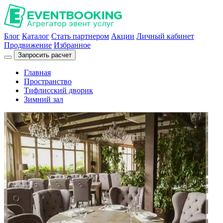
Блог
Каталог
Стать партнером
Акции
Личный кабинет
Продвижение
Избранное
Запросить расчет
Главная
Пространство
Тифлисский дворик
Зимний зал