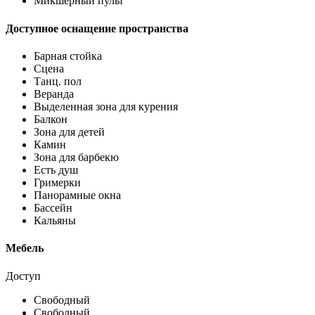
Микшерный пульт
Доступное оснащение пространства
Барная стойка
Сцена
Танц. пол
Веранда
Выделенная зона для курения
Балкон
Зона для детей
Камин
Зона для барбекю
Есть душ
Гримерки
Панорамные окна
Бассейн
Кальяны
Мебель
Доступ
Свободный
Свободный