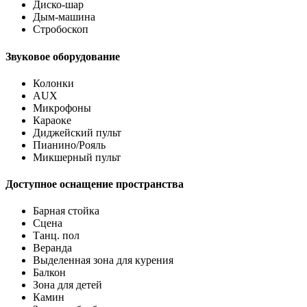
Диско-шар
Дым-машина
Стробоскоп
Звуковое оборудование
Колонки
AUX
Микрофоны
Караоке
Диджейский пульт
Пианино/Рояль
Микшерный пульт
Доступное оснащение пространства
Барная стойка
Сцена
Танц. пол
Веранда
Выделенная зона для курения
Балкон
Зона для детей
Камин