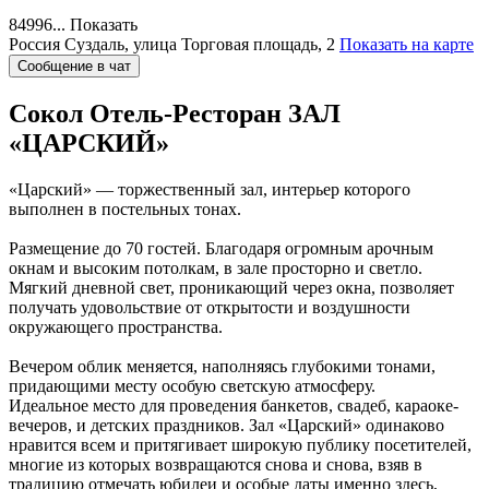
84996...
Показать
Россия
Суздаль, улица Торговая площадь, 2
Показать на карте
Сообщение в чат
Сокол Отель-Ресторан
ЗАЛ
«ЦАРСКИЙ»
«Царский» — торжественный зал, интерьер которого
выполнен в постельных тонах.
Размещение до 70 гостей. Благодаря огромным арочным
окнам и высоким потолкам, в зале просторно и светло.
Мягкий дневной свет, проникающий через окна, позволяет
получать удовольствие от открытости и воздушности
окружающего пространства.
Вечером облик меняется, наполняясь глубокими тонами,
придающими месту особую светскую атмосферу.
Идеальное место для проведения банкетов, свадеб, караоке-
вечеров, и детских праздников. Зал «Царский» одинаково
нравится всем и притягивает широкую публику посетителей,
многие из которых возвращаются снова и снова, взяв в
традицию отмечать юбилеи и особые даты именно здесь,