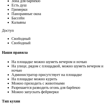
Зона для барбекю
Есть душ
Гримерки
Панорамные окна
Бассейн
Кальяны
Доступ
Свободный
Свободный
Наши правила
На площадке можно шуметь вечером и ночью
На улице, рядом с площадкой, можно шуметь вечером и
ночью
Администратор присутствует на площадке
На площадке можно курить
Можно приходить с животными
Разрешается разводить огонь для барбекю
Можно запускать фейрверки
Тип кухни