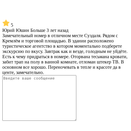
5
Юрий Юшин
Больше 3 лет назад
Замечательный номер в отличном месте Суздаля. Рядом с
Кремлём и торговой площадью. В здании расположено
туристическое агентство в котором моментально подберете
экскурсию по вкусу. Завтрак как и везде, голодным не уйдёте.
Есть к чему придраться в номере. Оторвана тесьмана кровати,
забит трап на полу в ванной комнате, отломан штекер ТВ. В
основном все хорошо. Переночевать в тепле и красоте да в
центе, замечательно.