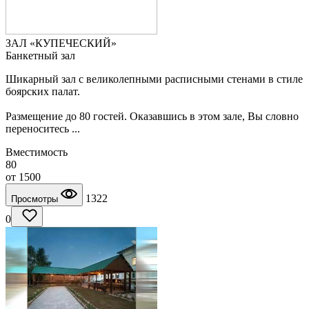
ЗАЛ «КУПЕЧЕСКИЙ»
Банкетный зал
Шикарный зал с великолепными расписными стенами в стиле
боярских палат.
Размещение до 80 гостей. Оказавшись в этом зале, Вы словно
переноситесь ...
Вместимость
80
от
1500
1322
Просмотры
0