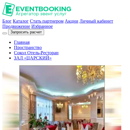
Блог
Каталог
Стать партнером
Акции
Личный кабинет
Продвижение
Избранное
Запросить расчет
Главная
Пространство
Сокол Отель-Ресторан
ЗАЛ «ЦАРСКИЙ»