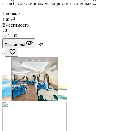
свадеб, событийных мероприятий и личных ...
Площадь
2
130 м
Вместимость
70
от
1500
983
Просмотры
0