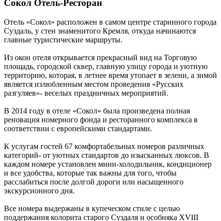
Сокол Отель-Ресторан
Отель «Сокол» расположен в самом центре старинного города
Суздаль, у стен знаменитого Кремля, откуда начинаются
главные туристические маршруты.
Из окон отеля открывается прекрасный вид на Торговую
площадь, городской сквер, главную улицу города и уютную
территорию, которая, в летнее время утопает в зелени, а зимой
является излюбленным местом проведения «Русских
разгуляев»- веселых праздничных мероприятий.
В 2014 году в отеле «Сокол» была произведена полная
реновация номерного фонда и ресторанного комплекса в
соответствии с европейскими стандартами.
К услугам гостей 67 комфортабельных номеров различных
категорий- от уютных стандартов до изысканных люксов. В
каждом номере установлен мини-холодильник, кондиционер
и все удобства, которые так важны для того, чтобы
расслабиться после долгой дороги или насыщенного
экскурсионного дня.
Все номера выдержаны в купеческом стиле с целью
поддержания колорита старого Суздаля и особняка XVIII