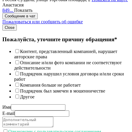
Анастасия
849...
Показать
Сообщение в чат
Пожаловаться или сообщить об ошибке
Close
Пожалуйста, уточните причину обращения*
Контент, представленный компанией, нарушает
авторские права
Описание и/или фото компании не соответствуют
действительности
Подрядчик нарушил условия договора и/или сроки
работ
Компания больше не работает
Подрядчик был замечен в мошенничестве
Другое
Имя
E-mail
Ознакомлен с пользавательским соглашением.