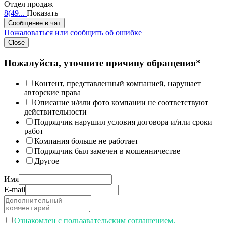
Отдел продаж
8(49...
Показать
Сообщение в чат
Пожаловаться или сообщить об ошибке
Close
Пожалуйста, уточните причину обращения*
Контент, представленный компанией, нарушает
авторские права
Описание и/или фото компании не соответствуют
действительности
Подрядчик нарушил условия договора и/или сроки
работ
Компания больше не работает
Подрядчик был замечен в мошенничестве
Другое
Имя
E-mail
Ознакомлен с пользавательским соглашением.