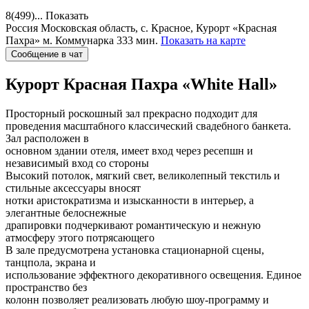
8(499)...
Показать
Россия
Московская область, с. Красное, Курорт «Красная
Пахра»
м. Коммунарка 333 мин.
Показать на карте
Сообщение в чат
Курорт Красная Пахра
«White Hall»
Просторный роскошный зал прекрасно подходит для
проведения масштабного классический свадебного банкета.
Зал расположен в
основном здании отеля, имеет вход через ресепшн и
независимый вход со стороны
Высокий потолок, мягкий свет, великолепный текстиль и
стильные аксессуары вносят
нотки аристократизма и изысканности в интерьер, а
элегантные белоснежные
драпировки подчеркивают романтическую и нежную
атмосферу этого потрясающего
В зале предусмотрена установка стационарной сцены,
танцпола, экрана и
использование эффектного декоративного освещения. Единое
пространство без
колонн позволяет реализовать любую шоу-программу и