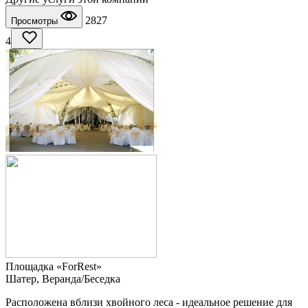
2827
Просмотры
4
Площадка «ForRest»
Шатер, Веранда/Беседка
Расположена вблизи хвойного леса - идеальное решение для