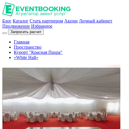
Блог
Каталог
Стать партнером
Акции
Личный кабинет
Продвижение
Избранное
Запросить расчет
Главная
Пространство
Курорт "Красная Пахра"
«White Hall»