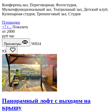
Конференц-зал, Переговорная, Фотостудия,
Мультифункциональный зал, Театральный зал, Детский клуб,
Кулинарная студия, Тренинговый зал, Студия
Площадки
+7 (...
Показать
от
2000
руб
час
56924
Просмотры
93
Панорамный лофт с выходом на
крышу