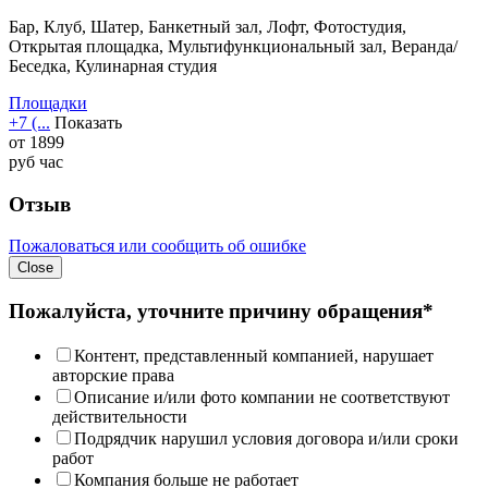
Бар, Клуб, Шатер, Банкетный зал, Лофт, Фотостудия,
Открытая площадка, Мультифункциональный зал, Веранда/
Беседка, Кулинарная студия
Площадки
+7 (...
Показать
от
1899
руб
час
Отзыв
Пожаловаться или сообщить об ошибке
Close
Пожалуйста, уточните причину обращения*
Контент, представленный компанией, нарушает
авторские права
Описание и/или фото компании не соответствуют
действительности
Подрядчик нарушил условия договора и/или сроки
работ
Компания больше не работает