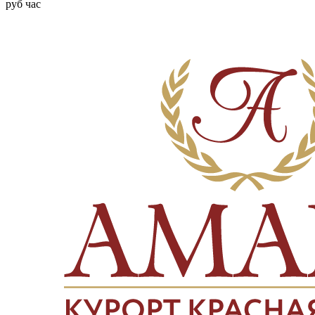
руб
час