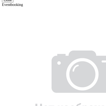
Close
Eventbooking