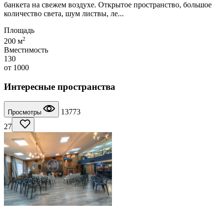
банкета на свежем воздухе. Открытое пространство, большое
количество света, шум листвы, ле...
Площадь
2
200 м
Вместимость
130
от
1000
Интересные пространства
13773
Просмотры
27