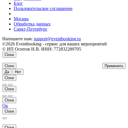
Блог
Пользовательское соглашение
напишите нам
Москва
Обработка данных
Санкт-Петербург
Напишите нам:
support@eventbooking.ru
©2026 Eventbooking - сервис для ваших мероприятий
© ИП Осипов Н.В. ИНН: 772832289705
Close
Close
Применить
Да
Нет
Close
Close
Close
Ок
Close
Close