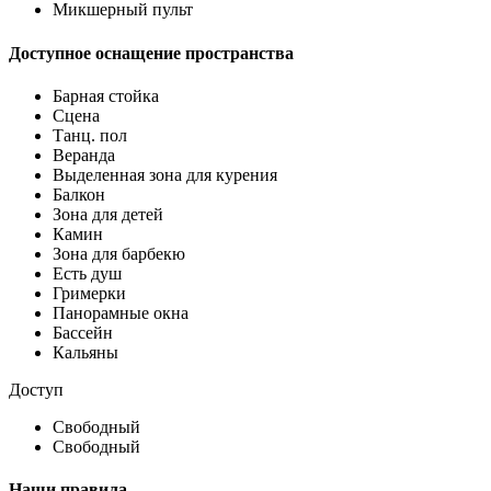
Микшерный пульт
Доступное оснащение пространства
Барная стойка
Сцена
Танц. пол
Веранда
Выделенная зона для курения
Балкон
Зона для детей
Камин
Зона для барбекю
Есть душ
Гримерки
Панорамные окна
Бассейн
Кальяны
Доступ
Свободный
Свободный
Наши правила