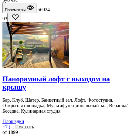
руб
час
56924
Просмотры
93
Панорамный лофт с выходом на
крышу
Бар, Клуб, Шатер, Банкетный зал, Лофт, Фотостудия,
Открытая площадка, Мультифункциональный зал, Веранда/
Беседка, Кулинарная студия
Площадки
+7 (...
Показать
от
1899