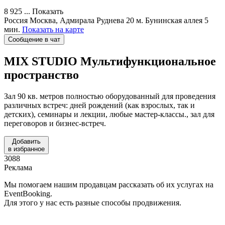
8 925 ...
Показать
Россия
Москва, Адмирала Руднева 20
м. Бунинская аллея 5
мин.
Показать на карте
Сообщение в чат
MIX STUDIO
Мультифункциональное
пространство
Зал 90 кв. метров полностью оборудованный для проведения
различных встреч: дней рождений (как взрослых, так и
детских), семинары и лекции, любые мастер-классы., зал для
переговоров и бизнес-встреч.
Добавить
в избранное
3088
Реклама
Мы помогаем нашим продавцам рассказать об их услугах на
EventBooking.
Для этого у нас есть разные способы продвижения.