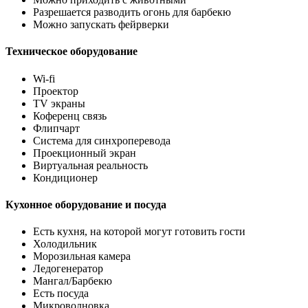
Разрешается разводить огонь для барбекю
Можно запускать фейрверки
Техническое оборудование
Wi-fi
Проектор
TV экраны
Коференц связь
Флипчарт
Система для синхроперевода
Проекционный экран
Виртуальная реальность
Кондиционер
Кухонное оборудование и посуда
Есть кухня, на которой могут готовить гости
Холодильник
Морозильная камера
Ледогенератор
Мангал/Барбекю
Есть посуда
Микроволновка