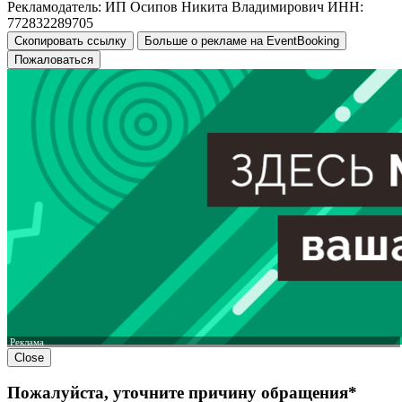
Рекламодатель: ИП Осипов Никита Владимирович ИНН:
772832289705
Скопировать ссылку
Больше о рекламе на EventBooking
Пожаловаться
Реклама
Close
Пожалуйста, уточните причину обращения*