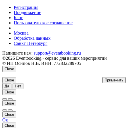
Регистрация
Продвижение
Блог
Пользовательское соглашение
напишите нам
Москва
Обработка данных
Санкт-Петербург
Напишите нам:
support@eventbooking.ru
©2026 Eventbooking - сервис для ваших мероприятий
© ИП Осипов Н.В. ИНН: 772832289705
Close
Close
Применить
Да
Нет
Close
Close
Close
Ок
Close