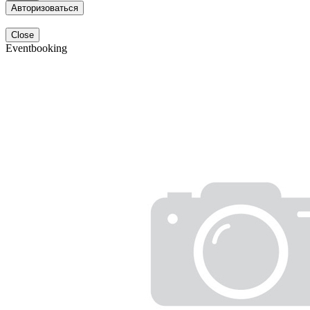
Авторизоваться
Close
Eventbooking