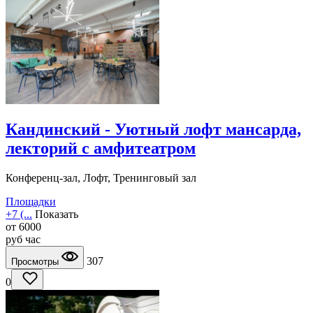
Кандинский - Уютный лофт мансарда,
лекторий с амфитеатром
Конференц-зал, Лофт, Тренинговый зал
Площадки
+7 (...
Показать
от
6000
руб
час
307
Просмотры
0