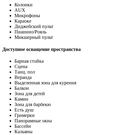
Колонки
AUX
Микрофоны
Караоке
Диджейский пульт
Пианино/Рояль
Микшерный пульт
Доступное оснащение пространства
Барная стойка
Сцена
Танц. пол
Веранда
Выделенная зона для курения
Балкон
Зона для детей
Камин
Зона для барбекю
Есть душ
Гримерки
Панорамные окна
Бассейн
Кальяны