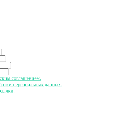
ьским соглашением.
аботки персональных данных.
ссылки.