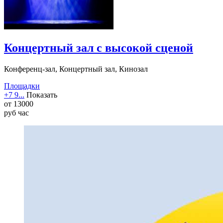
Концертный зал с высокой сценой
Конференц-зал, Концертный зал, Кинозал
Площадки
+7 9...
Показать
от
13000
руб
час