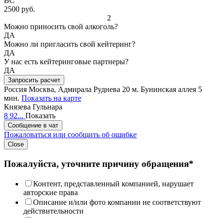
ВС
2500 руб.
2
Можно приносить свой алкоголь?
ДА
Можно ли пригласить свой кейтеринг?
ДА
У нас есть кейтеринговые партнеры?
ДА
Запросить расчет
Россия
Москва, Адмирала Руднева 20
м. Бунинская аллея 5
мин.
Показать на карте
Князева Гульнара
8 92...
Показать
Сообщение в чат
Пожаловаться или сообщить об ошибке
Close
Пожалуйста, уточните причину обращения*
Контент, представленный компанией, нарушает
авторские права
Описание и/или фото компании не соответствуют
действительности