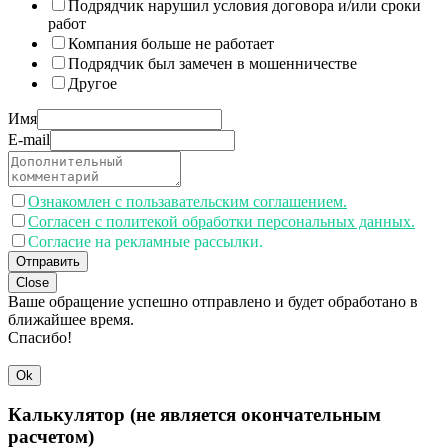
Подрядчик нарушил условия договора и/или сроки
работ
Компания больше не работает
Подрядчик был замечен в мошенничестве
Другое
Имя
E-mail
Ознакомлен с пользавательским соглашением.
Согласен с политекой обработки персональных данных.
Согласие на рекламные рассылки.
Отправить
Close
Ваше обращение успешно отправлено и будет обработано в
ближайшее время.
Спасибо!
Ok
Калькулятор (не является окончательным
расчетом)