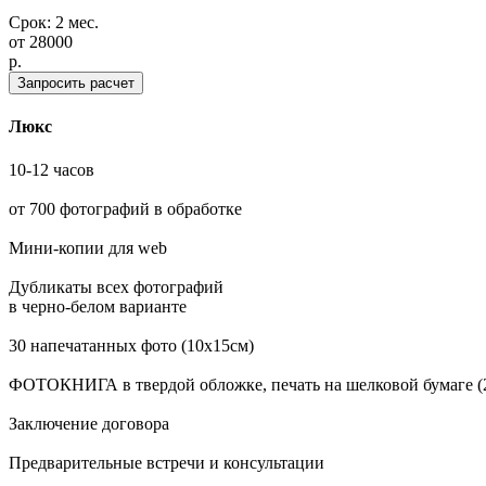
Срок: 2 мес.
от
28000
p.
Запросить расчет
Люкс
10-12 часов
от 700 фотографий в обработке
Мини-копии для web
Дубликаты всех фотографий
в черно-белом варианте
30 напечатанных фото (10х15см)
ФОТОКНИГА в твердой обложке, печать на шелковой бумаге (2
Заключение договора
Предварительные встречи и консультации