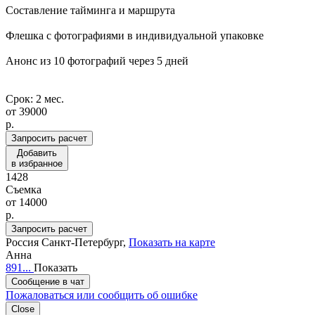
Составление тайминга и маршрута
Флешка с фотографиями в индивидуальной упаковке
Анонс из 10 фотографий через 5 дней
Срок: 2 мес.
от
39000
p.
Запросить расчет
Добавить
в избранное
1428
Съемка
от
14000
p.
Запросить расчет
Россия
Санкт-Петербург,
Показать на карте
Анна
891...
Показать
Сообщение в чат
Пожаловаться или сообщить об ошибке
Close