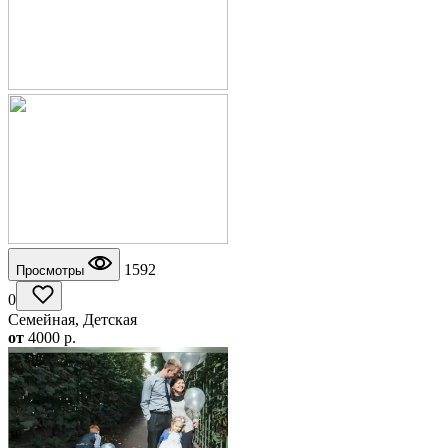
1592
Просмотры
0
Семейная, Детская
от
4000
p.