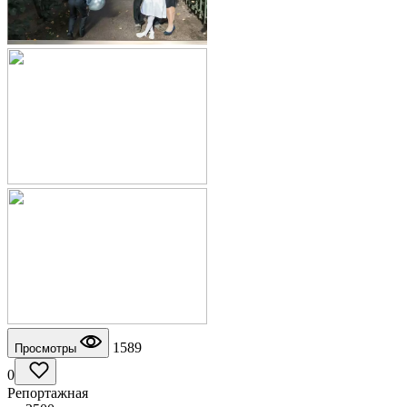
1589
Просмотры
0
Репортажная