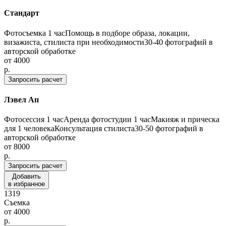
Стандарт
Фотосъемка 1 часПомощь в подборе образа, локации,
визажиста, стилиста при необходимости30-40 фотографий в
авторской обработке
от
4000
p.
Запросить расчет
Лэвел Ап
Фотосессия 1 часАренда фотостудии 1 часМакияж и прическа
для 1 человекаКонсультация стилиста30-50 фотографий в
авторской обработке
от
8000
p.
Запросить расчет
Добавить
в избранное
1319
Съемка
от
4000
p.