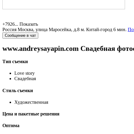
+7926...
Показать
Россия
Москва, улица Маросейка, д.8
м. Китай-город 6 мин.
По
Сообщение в чат
www.andreysayapin.com
Свадебная фото
Тип съемки
Love story
Свадебная
Стиль съемки
Художественная
Цена и пакетные решения
Оптима