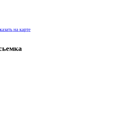
казать на карте
сьемка