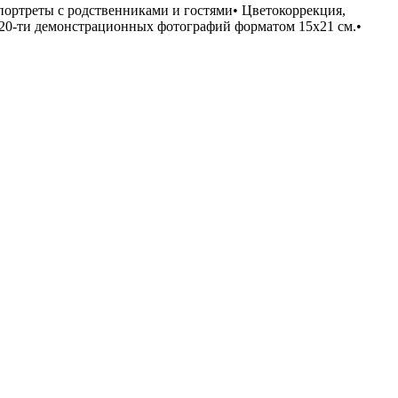
 портреты с родственниками и гостями• Цветокоррекция,
ь 20-ти демонстрационных фотографий форматом 15x21 см.•