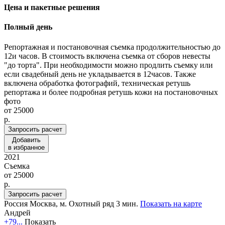
Цена и пакетные решения
Полный день
Репортажная и постановочная съемка продолжительностью до
12и часов. В стоимость включена съемка от сборов невесты
"до торта". При необходимости можно продлить съемку или
если свадебный день не укладывается в 12часов. Также
включена обработка фотографий, техническая ретушь
репортажа и более подробная ретушь кожи на постановочных
фото
от
25000
p.
Запросить расчет
Добавить
в избранное
2021
Съемка
от
25000
p.
Запросить расчет
Россия
Москва,
м. Охотный ряд 3 мин.
Показать на карте
Андрей
+79...
Показать