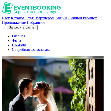
Блог
Каталог
Стать партнером
Акции
Личный кабинет
Продвижение
Избранное
Запросить расчет
Главная
Фото
BK-Foto
Свадебная фотосъемка