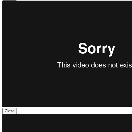
Close