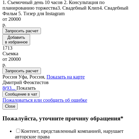
1. Съемочный день 10 часов 2. Консультация по
планированию торжества3. Свадебный Клип4. Свадебный
Фильм 5. Тизер для Instagram
от
20000
p.
Запросить расчет
Добавить
в избранное
1713
Съемка
от
20000
p.
Запросить расчет
Россия
Уфа, Россия,
Показать на карте
Дмитрий Феоктистов
8(93...
Показать
Сообщение в чат
Пожаловаться или сообщить об ошибке
Close
Пожалуйста, уточните причину обращения*
Контент, представленный компанией, нарушает
авторские права