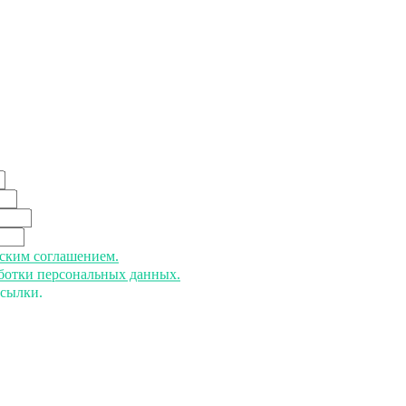
ьским соглашением.
аботки персональных данных.
ссылки.