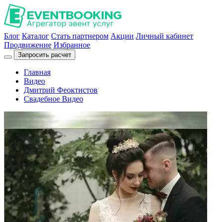
Блог
Каталог
Стать партнером
Акции
Личный кабинет
Продвижение
Избранное
Запросить расчет
Главная
Видео
Дмитрий Феоктистов
Свадебное Видео