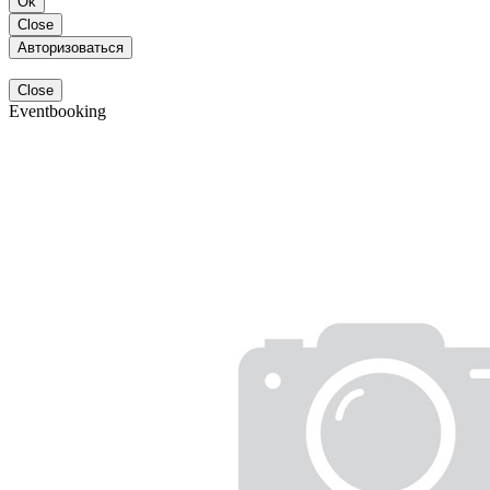
Ok
Close
Авторизоваться
Close
Eventbooking