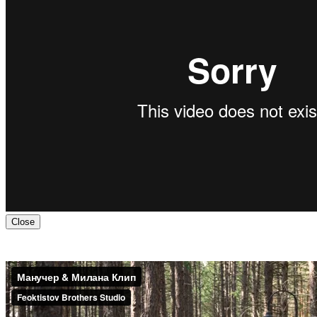
Close