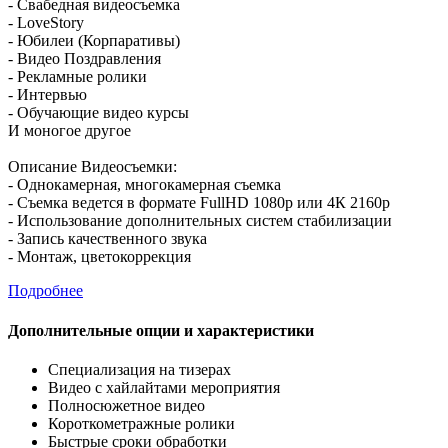
- Свабедная видеосъемка
- LoveStory
- Юбилеи (Корпаративы)
- Видео Поздравления
- Рекламные ролики
- Интервью
- Обучающие видео курсы
И моногое другое
Описание Видеосъемки:
- Однокамерная, многокамерная съемка
- Съемка ведется в формате FullHD 1080p или 4К 2160р
- Использование дополнительных систем стабилизации
- Запись качественного звука
- Монтаж, цветокоррекция
Подробнее
Дополнительные опции и характеристики
Специализация на тизерах
Видео с хайлайтами мероприятия
Полносюжетное видео
Короткометражные ролики
Быстрые сроки обработки