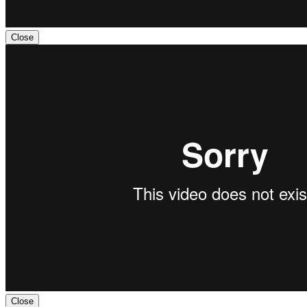
Close
Close