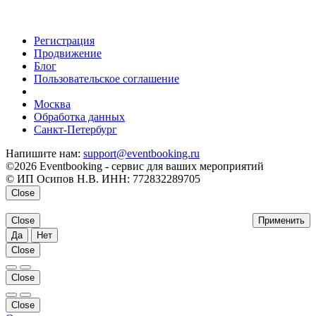
Регистрация
Продвижение
Блог
Пользовательское соглашение
напишите нам
Москва
Обработка данных
Санкт-Петербург
Напишите нам:
support@eventbooking.ru
©2026 Eventbooking - сервис для ваших мероприятий
© ИП Осипов Н.В. ИНН: 772832289705
Close
Close
Применить
Да
Нет
Close
Close
Close