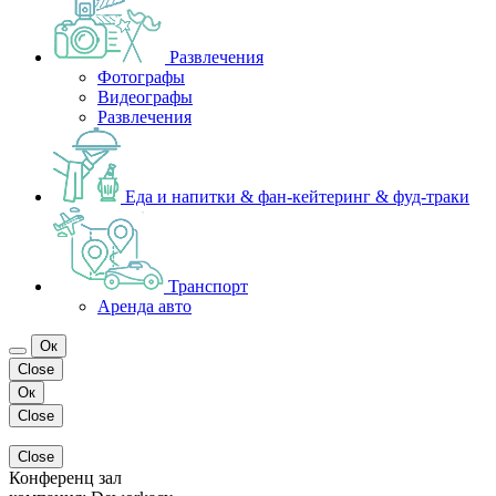
Развлечения
Фотографы
Видеографы
Развлечения
Еда и напитки & фан-кейтеринг & фуд-траки
Транспорт
Аренда авто
Ок
Close
Ок
Close
Close
Конференц зал