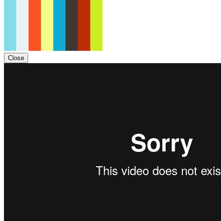
Close