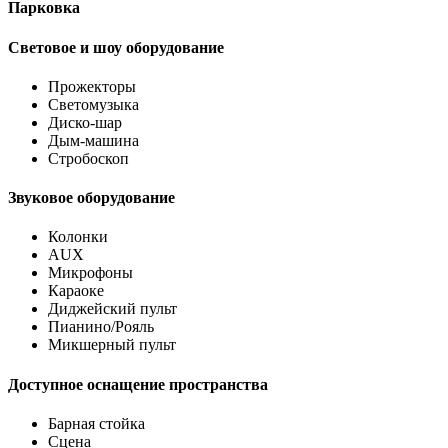
Парковка
Световое и шоу оборудование
Прожекторы
Светомузыка
Диско-шар
Дым-машина
Стробоскоп
Звуковое оборудование
Колонки
AUX
Микрофоны
Караоке
Диджейский пульт
Пианино/Рояль
Микшерный пульт
Доступное оснащение пространства
Барная стойка
Сцена