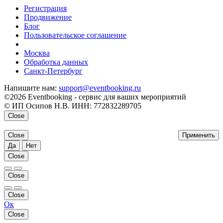
Регистрация
Продвижение
Блог
Пользовательское соглашение
напишите нам
Москва
Обработка данных
Санкт-Петербург
Напишите нам:
support@eventbooking.ru
©2026 Eventbooking - сервис для ваших мероприятий
© ИП Осипов Н.В. ИНН: 772832289705
Close
Close
Применить
Да
Нет
Close
Close
Close
Ок
Close