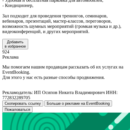
- Удобная и бесплатная парковка для автомобилей,
- Кондиционер,
Зал подходит для проведения тренингов, семинаров,
вебинаров, презентаций, мастер-классов, переговоров,
возможность шумных мероприятий (громкая музыка и др.),
видеоконференций, и других мероприятий.
Добавить
в избранное
924
Реклама
Мы помогаем нашим продавцам рассказать об их услугах на
EventBooking.
Для этого у нас есть разные способы продвижения.
Рекламодатель: ИП Осипов Никита Владимирович ИНН:
772832289705
Скопировать ссылку
Больше о рекламе на EventBooking
Пожаловаться