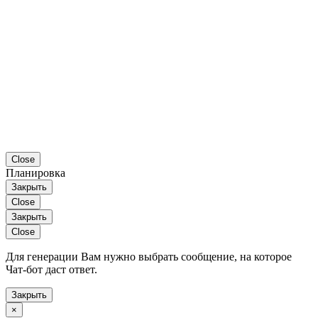
Close
Планировка
Закрыть
Close
Закрыть
Close
Для генерации Вам нужно выбрать сообщение, на которое
Чат-бот даст ответ.
Закрыть
×