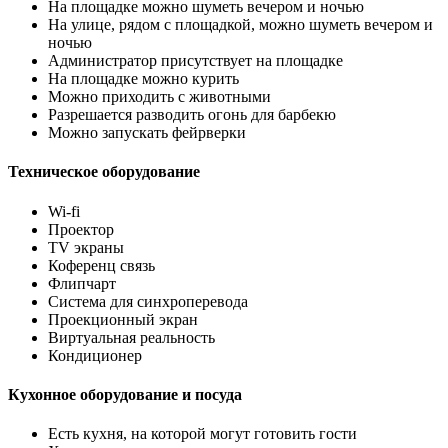
На площадке можно шуметь вечером и ночью
На улице, рядом с площадкой, можно шуметь вечером и
ночью
Администратор присутствует на площадке
На площадке можно курить
Можно приходить с животными
Разрешается разводить огонь для барбекю
Можно запускать фейрверки
Техническое оборудование
Wi-fi
Проектор
TV экраны
Коференц связь
Флипчарт
Система для синхроперевода
Проекционный экран
Виртуальная реальность
Кондиционер
Кухонное оборудование и посуда
Есть кухня, на которой могут готовить гости