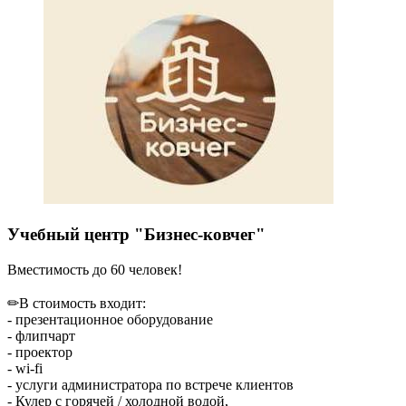
Учебный центр "Бизнес-ковчег"
Вместимость до 60 человек!
✏В стоимость входит:
- презентационное оборудование
- флипчарт
- проектор
- wi-fi
- услуги администратора по встрече клиентов
- Кулер с горячей / холодной водой,