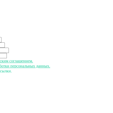
ьским соглашением.
аботки персональных данных.
ссылки.