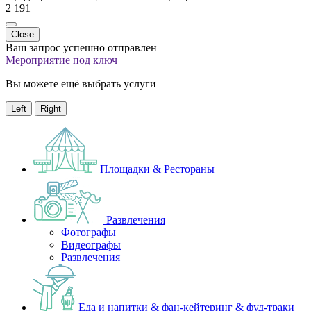
2 191
Close
Ваш запрос успешно отправлен
Мероприятие под ключ
Вы можете ещё выбрать услуги
Left
Right
Площадки & Рестораны
Развлечения
Фотографы
Видеографы
Развлечения
Еда и напитки & фан-кейтеринг & фуд-траки