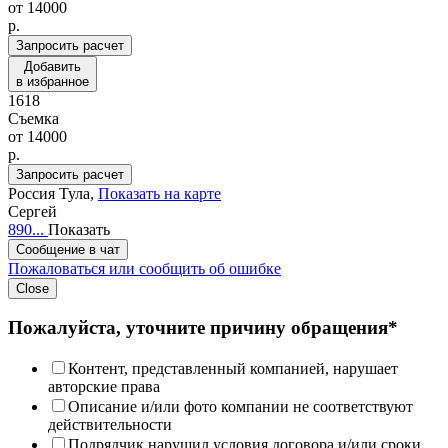
от
14000
p.
Запросить расчет
Добавить
в избранное
1618
Съемка
от
14000
p.
Запросить расчет
Россия
Тула,
Показать на карте
Сергей
890...
Показать
Сообщение в чат
Пожаловаться или сообщить об ошибке
Close
Пожалуйста, уточните причину обращения*
Контент, представленный компанией, нарушает
авторские права
Описание и/или фото компании не соответствуют
действительности
Подрядчик нарушил условия договора и/или сроки