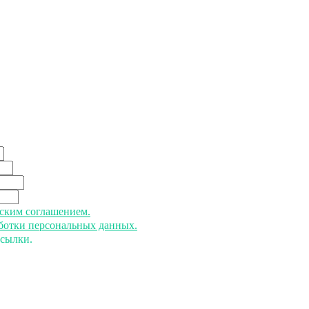
ьским соглашением.
аботки персональных данных.
ссылки.