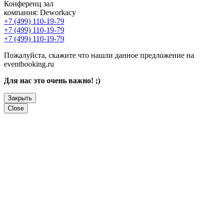
Конференц зал
компания:
Deworkacy
+7 (499) 110-19-79
+7 (499) 110-19-79
+7 (499) 110-19-79
Пожалуйста, скажите что нашли данное предложение на
eventbooking.ru
Для нас это очень важно! ;)
Закрыть
Close