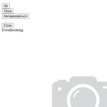
Ok
Close
Авторизоваться
Close
Eventbooking