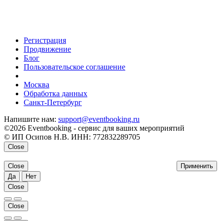
Регистрация
Продвижение
Блог
Пользовательское соглашение
напишите нам
Москва
Обработка данных
Санкт-Петербург
Напишите нам:
support@eventbooking.ru
©2026 Eventbooking - сервис для ваших мероприятий
© ИП Осипов Н.В. ИНН: 772832289705
Close
Close
Применить
Да
Нет
Close
Close