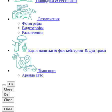
Площадки & Рестораны
Развлечения
Фотографы
Видеографы
Развлечения
Еда и напитки & фан-кейтеринг & фуд-траки
Транспорт
Аренда авто
Ок
Close
Ок
Close
Close