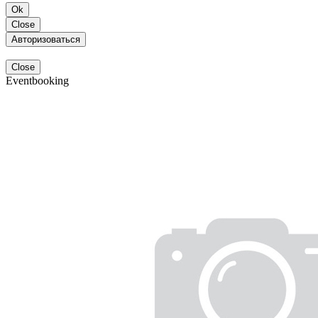
Ok
Close
Авторизоваться
Close
Eventbooking