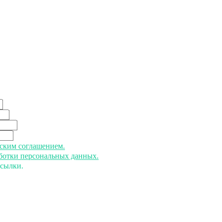
ьским соглашением.
аботки персональных данных.
ссылки.