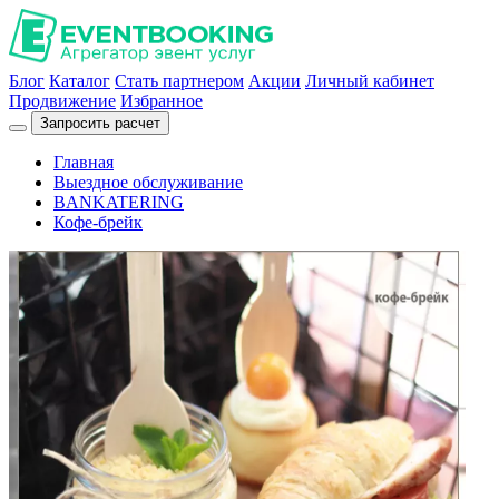
Блог
Каталог
Стать партнером
Акции
Личный кабинет
Продвижение
Избранное
Запросить расчет
Главная
Выездное обслуживание
BANKATERING
Кофе-брейк