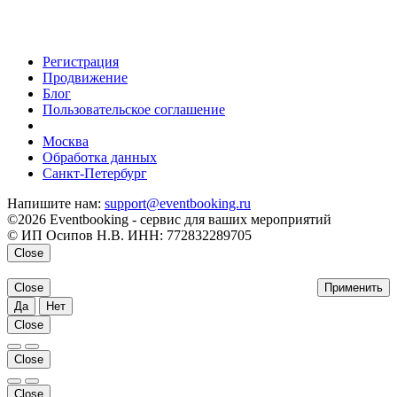
Регистрация
Продвижение
Блог
Пользовательское соглашение
напишите нам
Москва
Обработка данных
Санкт-Петербург
Напишите нам:
support@eventbooking.ru
©2026 Eventbooking - сервис для ваших мероприятий
© ИП Осипов Н.В. ИНН: 772832289705
Close
Close
Применить
Да
Нет
Close
Close
Close