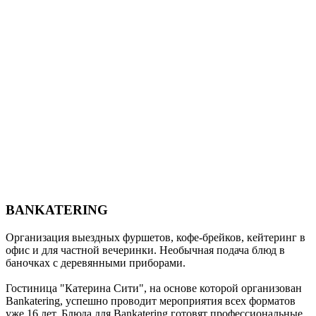
BANKATERING
Организация выездных фуршетов, кофе-брейков, кейтеринг в
офис и для частной вечеринки. Необычная подача блюд в
баночках с деревянными приборами.
Гостиница "Катерина Сити", на основе которой организован
Bankatering, успешно проводит мероприятия всех форматов
уже 16 лет. Блюда для Bankatering готовят профессиональные