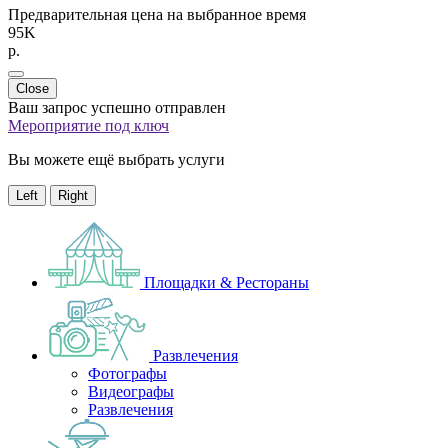
Предварительная цена на выбранное время
95K
p.
Close
Ваш запрос успешно отправлен
Мероприятие под ключ
Вы можете ещё выбрать услуги
Left
Right
Площадки & Рестораны
Развлечения
Фотографы
Видеографы
Развлечения