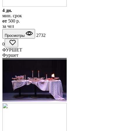
4 дн.
мин. срок
от
500
p.
за чел
2732
Просмотры
0
ФУРШЕТ
Фуршет