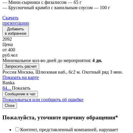
— Мини-сырники с физалисом — 65 г
— Брусничный крамбл с ванильным соусом — 100 г
Скачать
презентацию
Добавить
в избранное
2092
Цена
от
400
руб.
чел
Минимальное кол-во дней до мероприятия:
4 дн.
Запросить расчет
Россия
Москва, Шлюзовая наб., 6c2
м. Охотный ряд 3 мин.
Показать на карте
Banka
84...
Показать
Сообщение в чат
Пожаловаться или сообщить об ошибке
Close
Пожалуйста, уточните причину обращения*
Контент, представленный компанией, нарушает