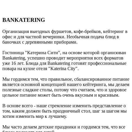
BANKATERING
Организация выездных фуршетов, кофе-брейков, кейтеринг в
офис и для частной вечеринки. Необычная подача блюд в
баночках с деревянными приборами.
Гостиница "Катерина Сити", на основе которой организован
Bankatering, успешно проводит мероприятия всех форматов
уже 16 лет. Блюда для Bankatering готовят профессиональные
повара на кухне отеля "Katerina City".
Мы гордимся тем, что правильное, сбалансированное питание
является основной концепцией нашего кейтеринга, мы делаем
полезные сладкие столы, потому что считаем, что и здоровое
цельное питание может быть очень вкусным и красивым.
В основе всего - наше стремление изменить представление о
том, каким должен быть праздничный стол, шаг за шагом мы
хотим изменить мир к лучшему.
Мы часто делаем детские праздники и гордимся тем, что все