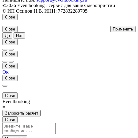
©2026 Eventbooking - сервис для ваших мероприятий
© ИП Осипов Н.В. ИНН: 772832289705
Close
Close
Применить
Да
Нет
Close
Close
Close
Ок
Close
Close
Eventbooking
=
Запросить расчет
Close