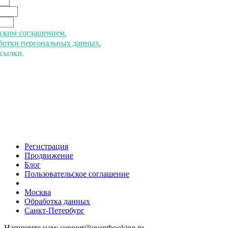
ьским соглашением.
аботки персональных данных.
ссылки.
Регистрация
Продвижение
Блог
Пользовательское соглашение
напишите нам
Москва
Обработка данных
Санкт-Петербург
Напишите нам:
support@eventbooking.ru