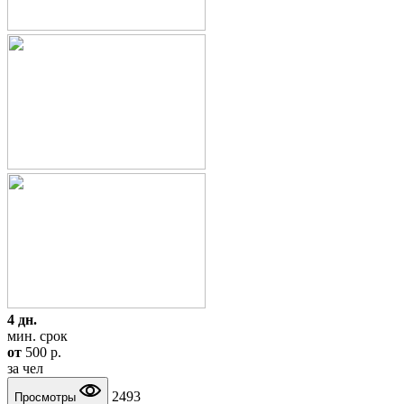
4 дн.
мин. срок
от
500
p.
за чел
2493
Просмотры