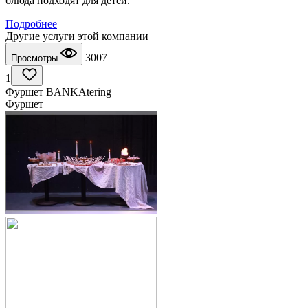
блюда подходят для детей.
Подробнее
Другие услуги этой компании
3007
Просмотры
1
Фуршет BANKAtering
Фуршет