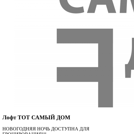
Лофт ТОТ САМЫЙ ДОМ
НОВОГОДНЯЯ НОЧЬ ДОСТУПНА ДЛЯ