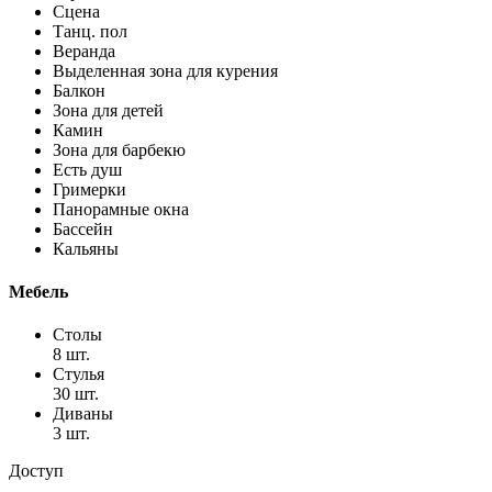
Сцена
Танц. пол
Веранда
Выделенная зона для курения
Балкон
Зона для детей
Камин
Зона для барбекю
Есть душ
Гримерки
Панорамные окна
Бассейн
Кальяны
Мебель
Столы
8 шт.
Стулья
30 шт.
Диваны
3 шт.
Доступ