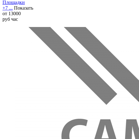
Площадки
+7 ...
Показать
от
13000
руб
час