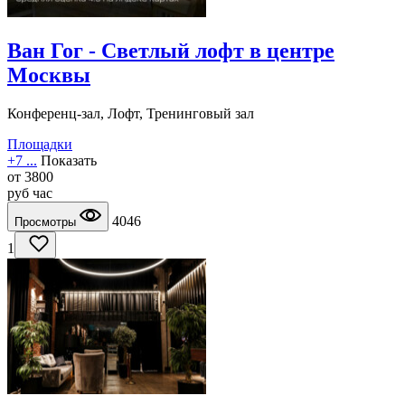
Ван Гог - Светлый лофт в центре
Москвы
Конференц-зал, Лофт, Тренинговый зал
Площадки
+7 ...
Показать
от
3800
руб
час
4046
Просмотры
1