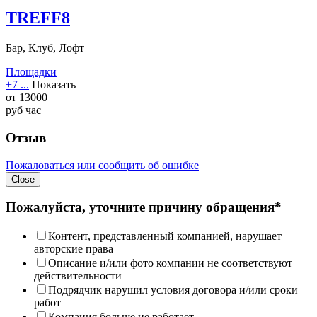
TREFF8
Бар, Клуб, Лофт
Площадки
+7 ...
Показать
от
13000
руб
час
Отзыв
Пожаловаться или сообщить об ошибке
Close
Пожалуйста, уточните причину обращения*
Контент, представленный компанией, нарушает
авторские права
Описание и/или фото компании не соответствуют
действительности
Подрядчик нарушил условия договора и/или сроки
работ
Компания больше не работает