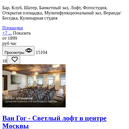
Бар, Клуб, Шатер, Банкетный зал, Лофт, Фотостудия,
Открытая площадка, Мультифункциональный зал, Веранда/
Беседка, Кулинарная студия
Площадки
+7 ...
Показать
от
1899
руб
час
15104
Просмотры
18
Ван Гог - Светлый лофт в центре
Москвы