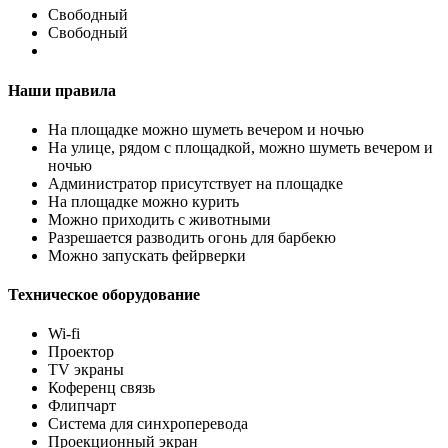
Свободный
Свободный
Наши правила
На площадке можно шуметь вечером и ночью
На улице, рядом с площадкой, можно шуметь вечером и
ночью
Администратор присутствует на площадке
На площадке можно курить
Можно приходить с животными
Разрешается разводить огонь для барбекю
Можно запускать фейрверки
Техническое оборудование
Wi-fi
Проектор
TV экраны
Коференц связь
Флипчарт
Система для синхроперевода
Проекционный экран