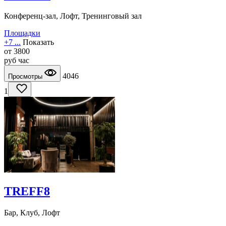
Конференц-зал, Лофт, Тренинговый зал
Площадки
+7 ...
Показать
от
3800
руб
час
4046
Просмотры
1
TREFF8
Бар, Клуб, Лофт