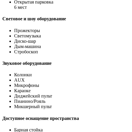
Открытая парковка
6 мест
Световое и шоу оборудование
Прожекторы
Светомузыка
Диско-шар
Дым-машина
Стробоскоп
Звуковое оборудование
Колонки
AUX
Микрофоны
Караоке
Диджейский пульт
Пианино/Рояль
Микшерный пульт
Доступное оснащение пространства
Барная стойка