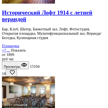
Исторический Лофт 1914 с летней
верандой
Бар, Клуб, Шатер, Банкетный зал, Лофт, Фотостудия,
Открытая площадка, Мультифункциональный зал, Веранда/
Беседка, Кулинарная студия
Площадки
+7 ...
Показать
от
1899
руб
час
15104
Просмотры
18