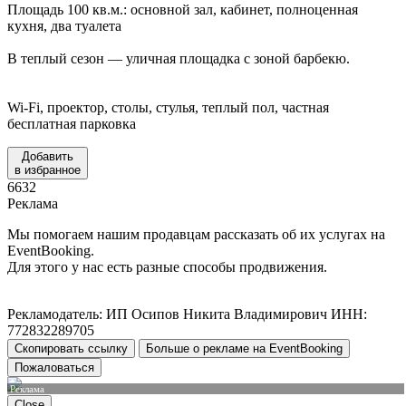
Площадь 100 кв.м.: основной зал, кабинет, полноценная
кухня, два туалета
В теплый сезон — уличная площадка с зоной барбекю.
Wi-Fi, проектор, столы, стулья, теплый пол, частная
бесплатная парковка
Добавить
в избранное
6632
Реклама
Мы помогаем нашим продавцам рассказать об их услугах на
EventBooking.
Для этого у нас есть разные способы продвижения.
Рекламодатель: ИП Осипов Никита Владимирович ИНН:
772832289705
Скопировать ссылку
Больше о рекламе на EventBooking
Пожаловаться
Реклама
Close