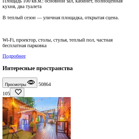
Площадь 100 кв.м.: основной зал, кабинет, полноценная
кухня, два туалета
В теплый сезон — уличная площадка, открытая сцена.
Wi-Fi, проектор, столы, стулья, теплый пол, частная
бесплатная парковка
Подробнее
Интересные пространства
50864
Просмотры
105