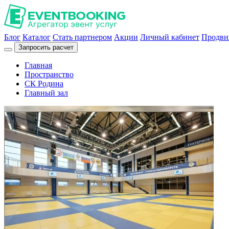
Блог
Каталог
Стать партнером
Акции
Личный кабинет
Продви
Запросить расчет
Главная
Пространство
СК Родина
Главный зал