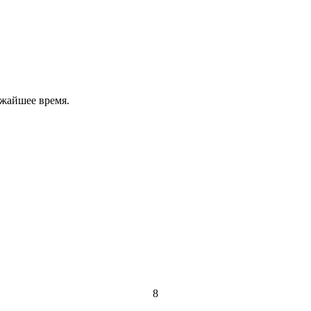
ижайшее время.
8