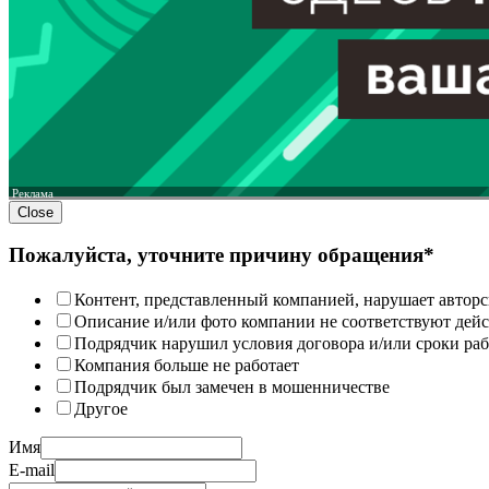
Реклама
Close
Пожалуйста, уточните причину обращения*
Контент, представленный компанией, нарушает авторс
Описание и/или фото компании не соответствуют дей
Подрядчик нарушил условия договора и/или сроки раб
Компания больше не работает
Подрядчик был замечен в мошенничестве
Другое
Имя
E-mail