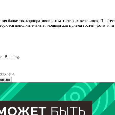
ния банкетов, корпоративов и тематических вечеринок. Професс
ебуются дополнительные площади для приема гостей, фото- и игр
entBooking.
32289705
ваться