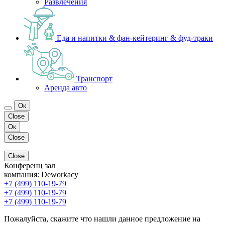
Развлечения
Еда и напитки & фан-кейтеринг & фуд-траки
Транспорт
Аренда авто
Ок
Close
Ок
Close
Close
Конференц зал
компания:
Deworkacy
+7 (499) 110-19-79
+7 (499) 110-19-79
+7 (499) 110-19-79
Пожалуйста, скажите что нашли данное предложение на