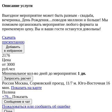
Описание услуги
Выездное мероприятие может быть разным - свадьба,
вечеринка, День Рождения....поводов миллион и больше! Мы
поможем организовать мероприятие любого формата за
приемлемую цену. Вы и ваши гости останутся довольны!
Скачать
презентацию
Добавить
в избранное
2176
Цена
от
3000
руб.
чел
Минимальное кол-во дней до мероприятия:
1 дн.
Запросить расчет
Россия
Москва, Сормовский проезд, 11/7
м. Юго-Восточная 16
мин.
Показать на карте
Полина
+79...
Показать
Сообщение в чат
Пожаловаться или сообщить об ошибке
Close