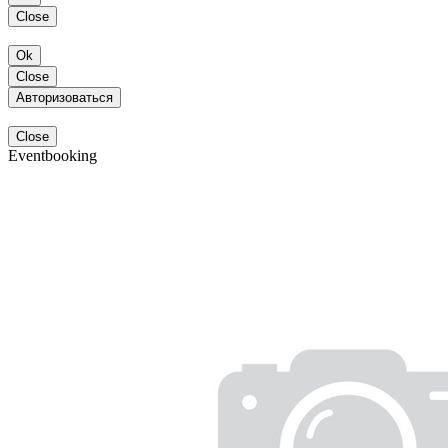
Close
Ok
Close
Авторизоваться
Close
Eventbooking