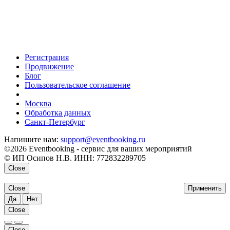
Регистрация
Продвижение
Блог
Пользовательское соглашение
напишите нам
Москва
Обработка данных
Санкт-Петербург
Напишите нам:
support@eventbooking.ru
©2026 Eventbooking - сервис для ваших мероприятий
© ИП Осипов Н.В. ИНН: 772832289705
Close
Close
Применить
Да
Нет
Close
Close