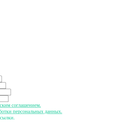
ьским соглашением.
аботки персональных данных.
ссылки.