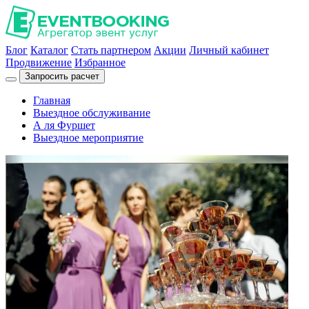
Блог
Каталог
Стать партнером
Акции
Личный кабинет
Продвижение
Избранное
Запросить расчет
Главная
Выездное обслуживание
А ля Фуршет
Выездное мероприятие