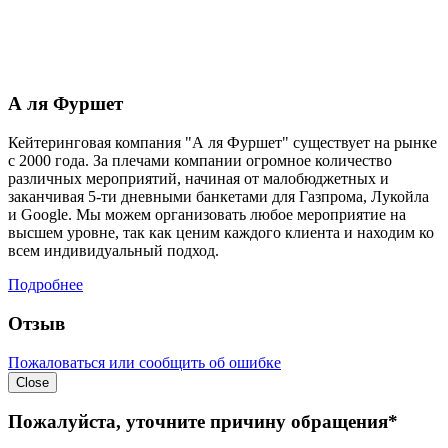
А ля Фуршет
Кейтеринговая компания "А ля Фуршет" существует на рынке
с 2000 года. За плечами компании огромное количество
различных мероприятий, начиная от малобюджетных и
заканчивая 5-ти дневными банкетами для Газпрома, Лукойла
и Google. Мы можем организовать любое мероприятие на
высшем уровне, так как ценим каждого клиента и находим ко
всем индивидуальный подход.
Подробнее
Отзыв
Пожаловаться или сообщить об ошибке
Close
Пожалуйста, уточните причину обращения*