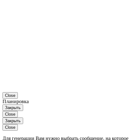
Close
Планировка
Закрыть
Close
Закрыть
Close
Для генерации Вам нужно выбрать сообщение, на которое