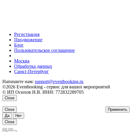
Регистрация
Продвижение
Блог
Пользовательское соглашение
напишите нам
Москва
Обработка данных
Санкт-Петербург
Напишите нам:
support@eventbooking.ru
©2026 Eventbooking - сервис для ваших мероприятий
© ИП Осипов Н.В. ИНН: 772832289705
Close
Close
Применить
Да
Нет
Close