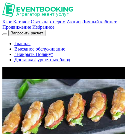
Блог
Каталог
Стать партнером
Акции
Личный кабинет
Продвижение
Избранное
Запросить расчет
Главная
Выездное обслуживание
"Накрыть Поляну"
Доставка фуршетных блюд