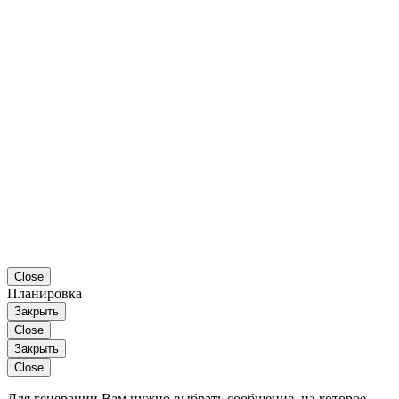
Close
Планировка
Закрыть
Close
Закрыть
Close
Для генерации Вам нужно выбрать сообщение, на которое