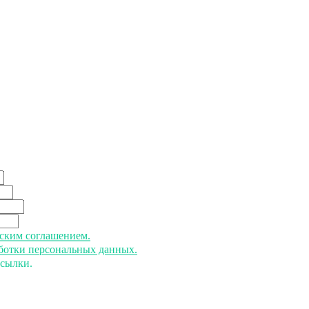
ьским соглашением.
аботки персональных данных.
ссылки.