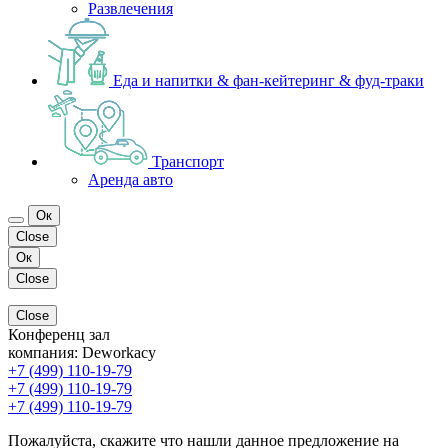
Развлечения
Еда и напитки & фан-кейтеринг & фуд-траки
Транспорт
Аренда авто
Ок
Close
Ок
Close
Close
Конференц зал
компания:
Deworkacy
+7 (499) 110-19-79
+7 (499) 110-19-79
+7 (499) 110-19-79
Пожалуйста, скажите что нашли данное предложение на