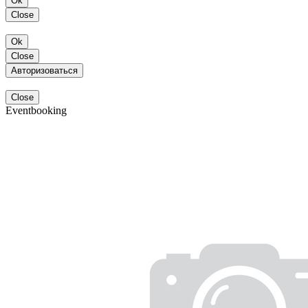
Ok
Close
Ok
Close
Авторизоваться
Close
Eventbooking