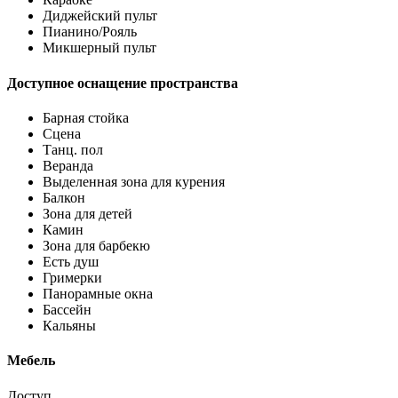
Диджейский пульт
Пианино/Рояль
Микшерный пульт
Доступное оснащение пространства
Барная стойка
Сцена
Танц. пол
Веранда
Выделенная зона для курения
Балкон
Зона для детей
Камин
Зона для барбекю
Есть душ
Гримерки
Панорамные окна
Бассейн
Кальяны
Мебель
Доступ