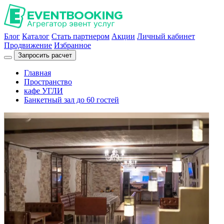
Блог
Каталог
Стать партнером
Акции
Личный кабинет
Продвижение
Избранное
Запросить расчет
Главная
Пространство
кафе УГЛИ
Банкетный зал до 60 гостей