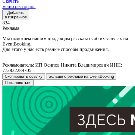
Скачать
меню ресторана
Добавить
в избранное
834
Реклама
Мы помогаем нашим продавцам рассказать об их услугах на
EventBooking.
Для этого у нас есть разные способы продвижения.
Рекламодатель: ИП Осипов Никита Владимирович ИНН:
772832289705
Скопировать ссылку
Больше о рекламе на EventBooking
Пожаловаться