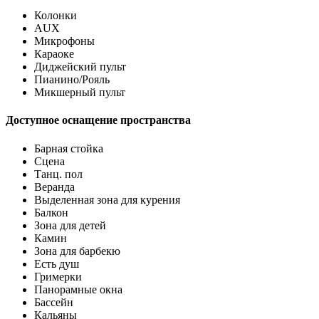
Колонки
AUX
Микрофоны
Караоке
Диджейский пульт
Пианино/Рояль
Микшерный пульт
Доступное оснащение пространства
Барная стойка
Сцена
Танц. пол
Веранда
Выделенная зона для курения
Балкон
Зона для детей
Камин
Зона для барбекю
Есть душ
Гримерки
Панорамные окна
Бассейн
Кальяны