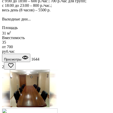
с 9:00 до 18:00 – 600 р./час | 700 р./час для групп;
с 18:00 до 23:00 – 800 р./час.;
весь день (8 часов) – 5500 р.
Выходные дни...
Площадь
2
31 м
Вместимость
35
от
700
руб.
час
1644
Просмотры
2