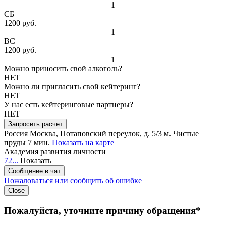
1
СБ
1200 руб.
1
ВС
1200 руб.
1
Можно приносить свой алкоголь?
НЕТ
Можно ли пригласить свой кейтеринг?
НЕТ
У нас есть кейтеринговые партнеры?
НЕТ
Запросить расчет
Россия
Москва, Потаповский переулок, д. 5/3
м. Чистые
пруды 7 мин.
Показать на карте
Академия развития личности
72...
Показать
Сообщение в чат
Пожаловаться или сообщить об ошибке
Close
Пожалуйста, уточните причину обращения*