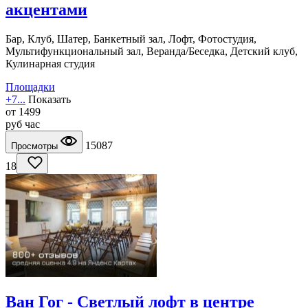
акцентами
Бар, Клуб, Шатер, Банкетный зал, Лофт, Фотостудия,
Мультифункциональный зал, Веранда/Беседка, Детский клуб,
Кулинарная студия
Площадки
+7...
Показать
от
1499
руб
час
15087
Просмотры
18
Ван Гог - Светлый лофт в центре