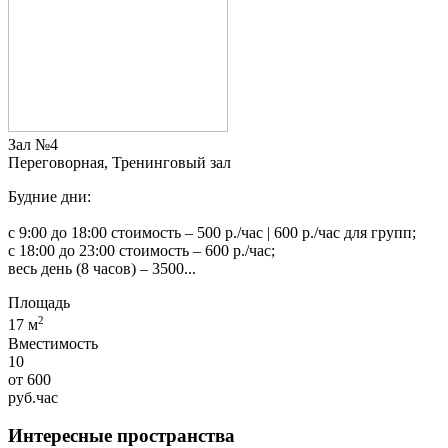
Зал №4
Переговорная, Тренинговый зал
Будние дни:
с 9:00 до 18:00 стоимость – 500 р./час | 600 р./час для групп;
с 18:00 до 23:00 стоимость – 600 р./час;
весь день (8 часов) – 3500...
Площадь
2
17 м
Вместимость
10
от
600
руб.
час
Интересные пространства