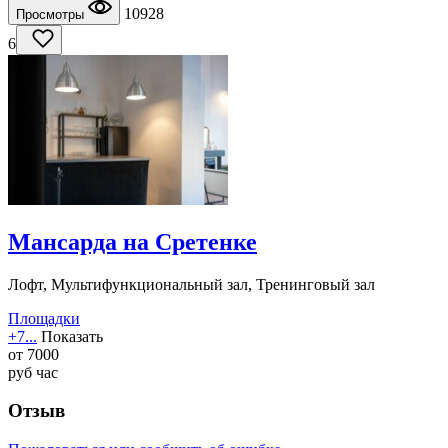
10928
Просмотры
6
Мансарда на Сретенке
Лофт, Мультифункциональный зал, Тренинговый зал
Площадки
+7...
Показать
от
7000
руб
час
Отзыв