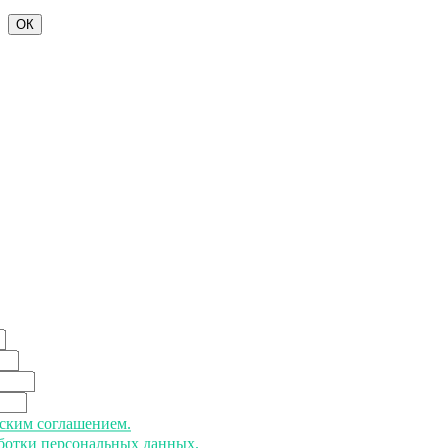
ОК
ьским соглашением.
аботки персональных данных.