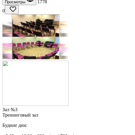
1778
Просмотры
0
Зал №3
Тренинговый зал
Будние дни: