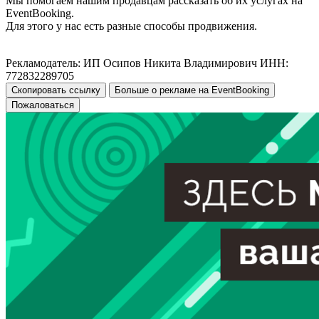
Мы помогаем нашим продавцам рассказать об их услугах на
EventBooking.
Для этого у нас есть разные способы продвижения.
Рекламодатель: ИП Осипов Никита Владимирович ИНН:
772832289705
Скопировать ссылку
Больше о рекламе на EventBooking
Пожаловаться