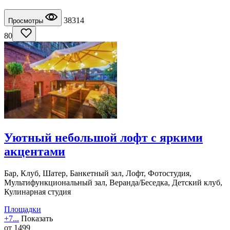
38314
Просмотры
80
Уютный небольшой лофт с яркими
акцентами
Бар, Клуб, Шатер, Банкетный зал, Лофт, Фотостудия,
Мультифункциональный зал, Веранда/Беседка, Детский клуб,
Кулинарная студия
Площадки
+7...
Показать
от
1499