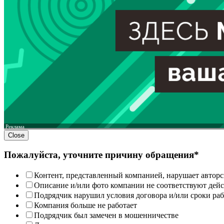
Реклама
Close
Пожалуйста, уточните причину обращения*
Контент, представленный компанией, нарушает авторс
Описание и/или фото компании не соответствуют дей
Подрядчик нарушил условия договора и/или сроки раб
Компания больше не работает
Подрядчик был замечен в мошенничестве