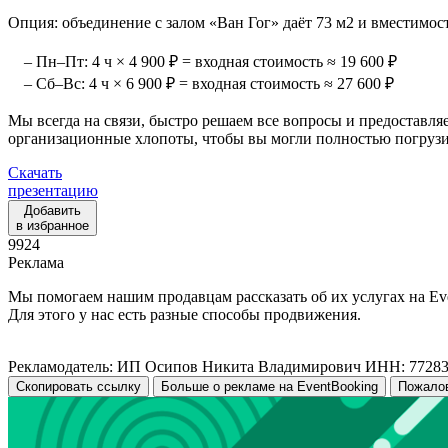
Опция: объединение с залом «Ван Гог» даёт 73 м2 и вместимость
– Пн–Пт: 4 ч × 4 900 ₽ = входная стоимость ≈ 19 600 ₽
– Сб–Вс: 4 ч × 6 900 ₽ = входная стоимость ≈ 27 600 ₽
Мы всегда на связи, быстро решаем все вопросы и предоставля
организационные хлопоты, чтобы вы могли полностью погрузит
Скачать
презентацию
Добавить
в избранное
9924
Реклама
Мы помогаем нашим продавцам рассказать об их услугах на Ev
Для этого у нас есть разные способы продвижения.
Рекламодатель: ИП Осипов Никита Владимирович ИНН: 7728
Скопировать ссылку
Больше о рекламе на EventBooking
Пожало