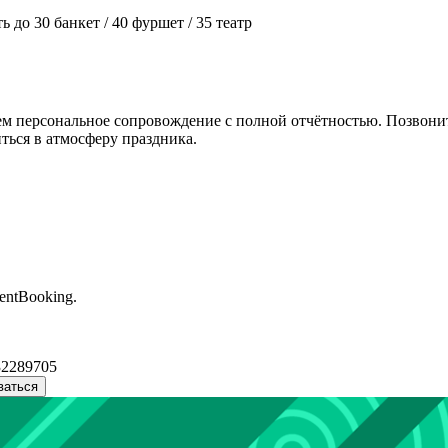
 до 30 банкет / 40 фуршет / 35 театр
ем персональное сопровождение с полной отчётностью. Позвонит
ься в атмосферу праздника.
entBooking.
32289705
ваться