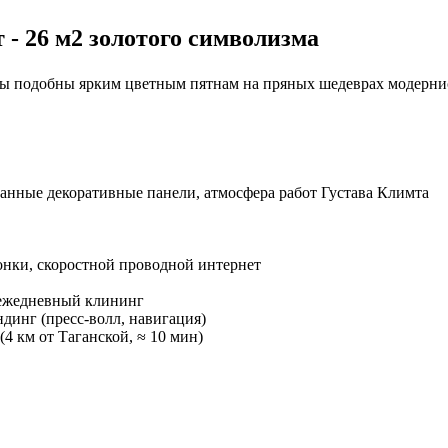
 - 26 м2 золотого символизма
ы подобны ярким цветным пятнам на пряных шедеврах модернист
анные декоративные панели, атмосфера работ Густава Климта
лонки, скоростной проводной интернет
 ежедневный клининг
ндинг (пресс-волл, навигация)
 (4 км от Таганской, ≈ 10 мин)