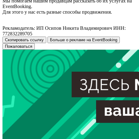
Мы помогаем нашим продавцам рассказать об их услугах на
EventBooking.
Для этого у нас есть разные способы продвижения.
Рекламодатель: ИП Осипов Никита Владимирович ИНН:
772832289705
Скопировать ссылку
Больше о рекламе на EventBooking
Пожаловаться