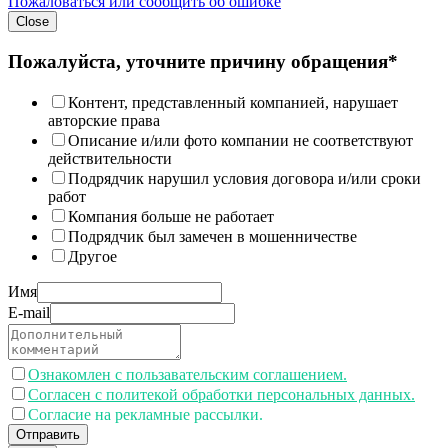
Пожаловаться или сообщить об ошибке
Close
Пожалуйста, уточните причину обращения*
Контент, представленный компанией, нарушает
авторские права
Описание и/или фото компании не соответствуют
действительности
Подрядчик нарушил условия договора и/или сроки
работ
Компания больше не работает
Подрядчик был замечен в мошенничестве
Другое
Имя
E-mail
Ознакомлен с пользавательским соглашением.
Согласен с политекой обработки персональных данных.
Согласие на рекламные рассылки.
Отправить