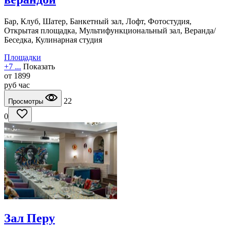
Бар, Клуб, Шатер, Банкетный зал, Лофт, Фотостудия,
Открытая площадка, Мультифункциональный зал, Веранда/
Беседка, Кулинарная студия
Площадки
+7 ...
Показать
от
1899
руб
час
22
Просмотры
0
Зал Перу