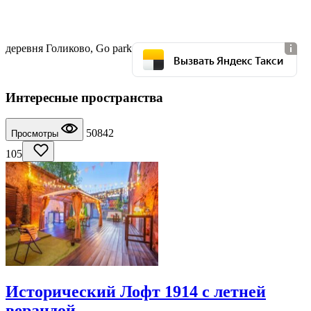
деревня Голиково, Go park
Вызвать Яндекс Такси
Интересные пространства
50842
Просмотры
105
Исторический Лофт 1914 с летней
верандой