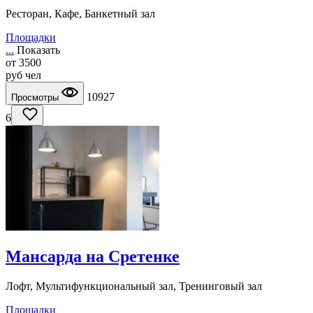
Ресторан, Кафе, Банкетный зал
Площадки
...
Показать
от
3500
руб
чел
10927
Просмотры
6
Мансарда на Сретенке
Лофт, Мультифункциональный зал, Тренинговый зал
Площадки