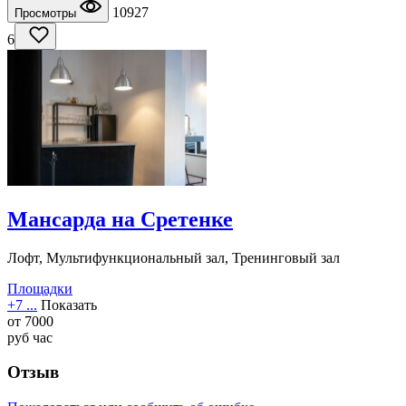
10927
Просмотры
6
Мансарда на Сретенке
Лофт, Мультифункциональный зал, Тренинговый зал
Площадки
+7 ...
Показать
от
7000
руб
час
Отзыв