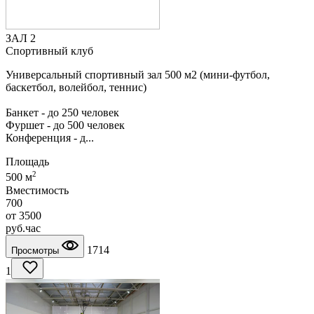
ЗАЛ 2
Спортивный клуб
Универсальный спортивный зал 500 м2 (мини-футбол,
баскетбол, волейбол, теннис)
Банкет - до 250 человек
Фуршет - до 500 человек
Конференция - д...
Площадь
2
500 м
Вместимость
700
от
3500
руб.
час
1714
Просмотры
1