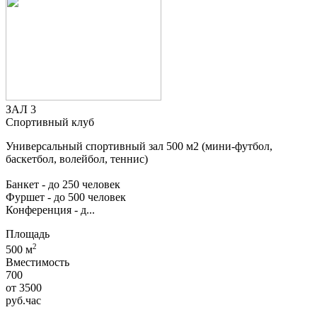
ЗАЛ 3
Спортивный клуб
Универсальный спортивный зал 500 м2 (мини-футбол,
баскетбол, волейбол, теннис)
Банкет - до 250 человек
Фуршет - до 500 человек
Конференция - д...
Площадь
2
500 м
Вместимость
700
от
3500
руб.
час