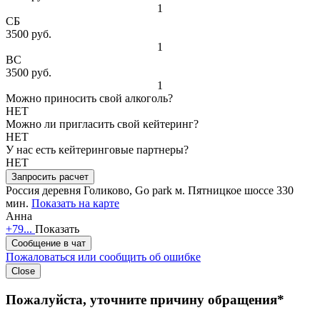
1
СБ
3500 руб.
1
ВС
3500 руб.
1
Можно приносить свой алкоголь?
НЕТ
Можно ли пригласить свой кейтеринг?
НЕТ
У нас есть кейтеринговые партнеры?
НЕТ
Запросить расчет
Россия
деревня Голиково, Go park
м. Пятницкое шоссе 330
мин.
Показать на карте
Анна
+79...
Показать
Сообщение в чат
Пожаловаться или сообщить об ошибке
Close
Пожалуйста, уточните причину обращения*