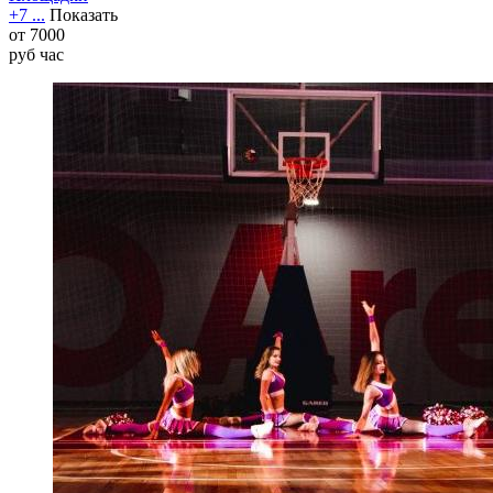
+7 ...
Показать
от
7000
руб
час