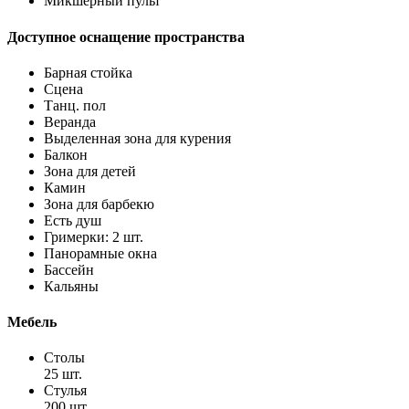
Микшерный пульт
Доступное оснащение пространства
Барная стойка
Сцена
Танц. пол
Веранда
Выделенная зона для курения
Балкон
Зона для детей
Камин
Зона для барбекю
Есть душ
Гримерки: 2 шт.
Панорамные окна
Бассейн
Кальяны
Мебель
Столы
25 шт.
Стулья
200 шт.