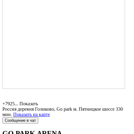
+7925...
Показать
Россия
деревня Голиково, Go park
м. Пятницкое шоссе 330
мин.
Показать на карте
Сообщение в чат
GO PARK
ARENA