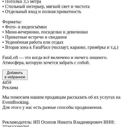
• Потолки 3,5 метра
• Стильный интерьер, мягкий свет и чистота
• Отдельный вход и полная приватность
Форматы:
• Фото- и видеосъёмки
• Мини-вечеринки, посиделки и девичники
• Приватные встречи и свидания
• Уединённая работа или отдых
• Вторая зона к FaraPlace (чиллаут, караоке, гримёрка и т.д.)
FaraLoft — это когда всё включено и ничего лишнего.
Атмосфера, которую хочется забрать с собой.
Добавить
в избранное
4459
Реклама
Мы помогаем нашим продавцам рассказать об их услугах на
EventBooking.
Для этого у нас есть разные способы продвижения.
Рекламодатель: ИП Осипов Никита Владимирович ИНН: