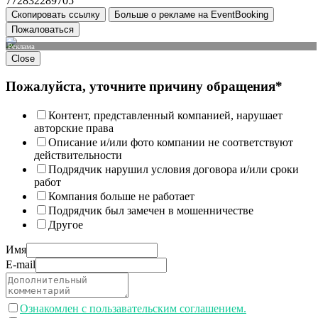
772832289705
Скопировать ссылку
Больше о рекламе на EventBooking
Пожаловаться
Реклама
Close
Пожалуйста, уточните причину обращения*
Контент, представленный компанией, нарушает
авторские права
Описание и/или фото компании не соответствуют
действительности
Подрядчик нарушил условия договора и/или сроки
работ
Компания больше не работает
Подрядчик был замечен в мошенничестве
Другое
Имя
E-mail
Ознакомлен с пользавательским соглашением.