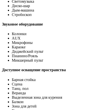
Светомузыка
Диско-шар
Дым-машина
Стробоскоп
Звуковое оборудование
Колонки
AUX
Микрофоны
Караоке
Диджейский пульт
Пианино/Рояль
Микшерный пульт
Доступное оснащение пространства
Барная стойка
Сцена
Танц. пол
Веранда
Выделенная зона для курения
Балкон
Зона для детей