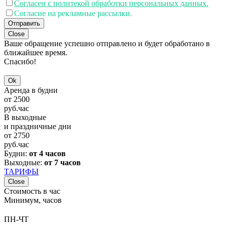
Согласен с политекой обработки персональных данных.
Согласие на рекламные рассылки.
Отправить
Close
Ваше обращение успешно отправлено и будет обработано в
ближайшее время.
Спасибо!
Ok
Аренда в будни
от
2500
руб.
час
В выходные
и праздничные дни
от
2750
руб.
час
Будни:
от 4 часов
Выходные:
от 7 часов
ТАРИФЫ
Close
Стоимость в час
Минимум, часов
ПН-ЧТ