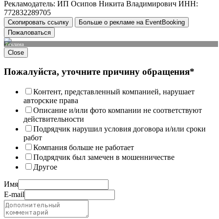
Рекламодатель: ИП Осипов Никита Владимирович ИНН:
772832289705
Скопировать ссылку
Больше о рекламе на EventBooking
Пожаловаться
Реклама
Close
Пожалуйста, уточните причину обращения*
Контент, представленный компанией, нарушает
авторские права
Описание и/или фото компании не соответствуют
действительности
Подрядчик нарушил условия договора и/или сроки
работ
Компания больше не работает
Подрядчик был замечен в мошенничестве
Другое
Имя
E-mail