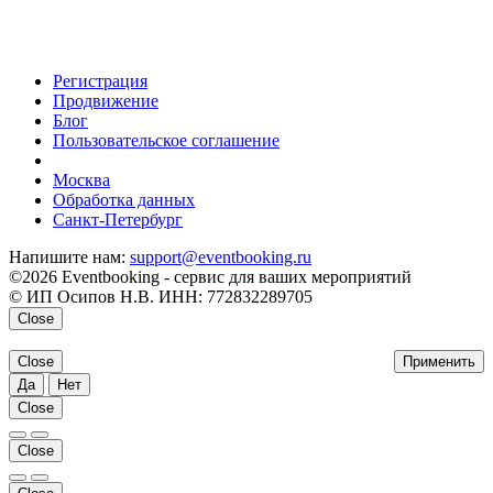
Регистрация
Продвижение
Блог
Пользовательское соглашение
напишите нам
Москва
Обработка данных
Санкт-Петербург
Напишите нам:
support@eventbooking.ru
©2026 Eventbooking - сервис для ваших мероприятий
© ИП Осипов Н.В. ИНН: 772832289705
Close
Close
Применить
Да
Нет
Close
Close