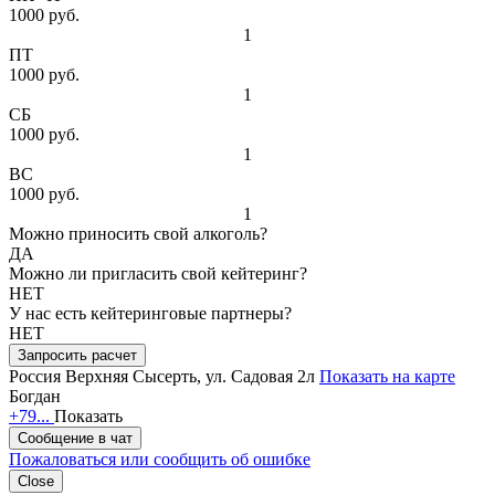
1000 руб.
1
ПТ
1000 руб.
1
СБ
1000 руб.
1
ВС
1000 руб.
1
Можно приносить свой алкоголь?
ДА
Можно ли пригласить свой кейтеринг?
НЕТ
У нас есть кейтеринговые партнеры?
НЕТ
Запросить расчет
Россия
Верхняя Сысерть, ул. Садовая 2л
Показать на карте
Богдан
+79...
Показать
Сообщение в чат
Пожаловаться или сообщить об ошибке
Close