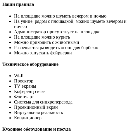
Наши правила
На площадке можно шуметь вечером и ночью
На улице, рядом с площадкой, можно шуметь вечером и
ночью
Администратор присутствует на площадке
На площадке можно курить
Можно приходить с животными
Разрешается разводить огонь для барбекю
Можно запускать фейрверки
Техническое оборудование
Wi-fi
Проектор
TV экраны
Коференц связь
Флипчарт
Система для синхроперевода
Проекционный экран
Виртуальная реальность
Кондиционер
Кухонное оборудование и посуда