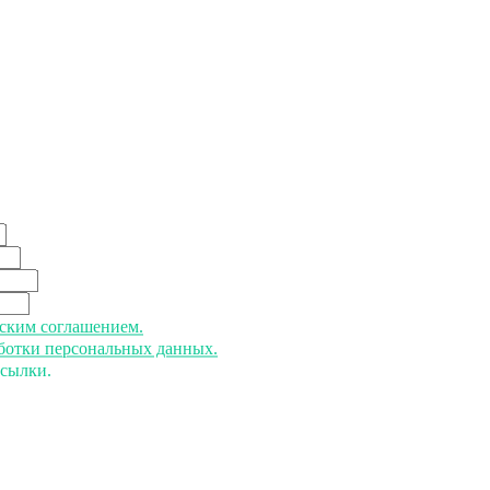
ьским соглашением.
аботки персональных данных.
ссылки.