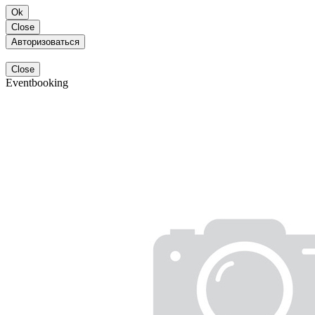
Ok
Close
Авторизоваться
Close
Eventbooking