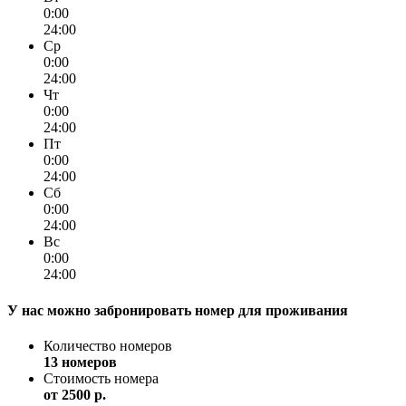
0:00
24:00
Ср
0:00
24:00
Чт
0:00
24:00
Пт
0:00
24:00
Сб
0:00
24:00
Вс
0:00
24:00
У нас можно забронировать номер для проживания
Количество номеров
13 номеров
Стоимость номера
от
2500 p.