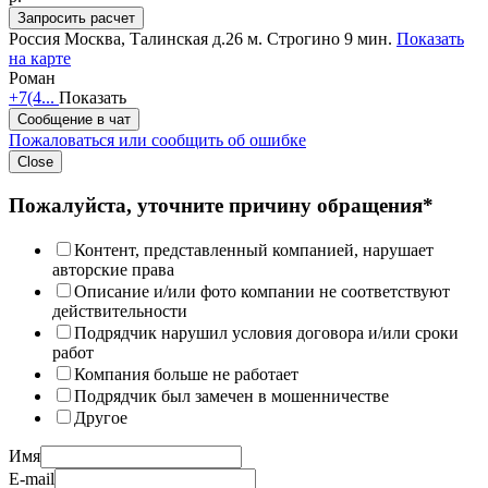
Запросить расчет
Россия
Москва, Талинская д.26
м. Строгино 9 мин.
Показать
на карте
Роман
+7(4...
Показать
Сообщение в чат
Пожаловаться или сообщить об ошибке
Close
Пожалуйста, уточните причину обращения*
Контент, представленный компанией, нарушает
авторские права
Описание и/или фото компании не соответствуют
действительности
Подрядчик нарушил условия договора и/или сроки
работ
Компания больше не работает
Подрядчик был замечен в мошенничестве
Другое
Имя
E-mail