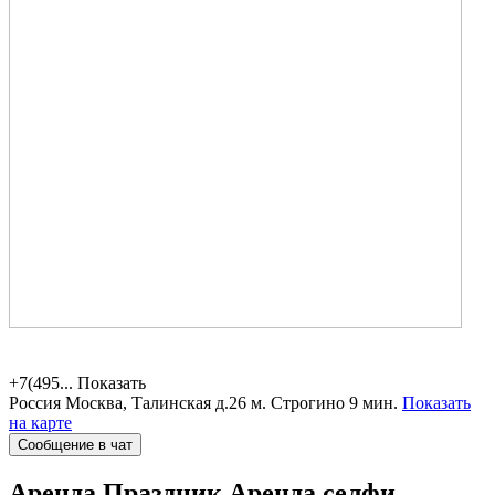
+7(495...
Показать
Россия
Москва, Талинская д.26
м. Строгино 9 мин.
Показать
на карте
Сообщение в чат
Аренда Праздник
Аренда селфи