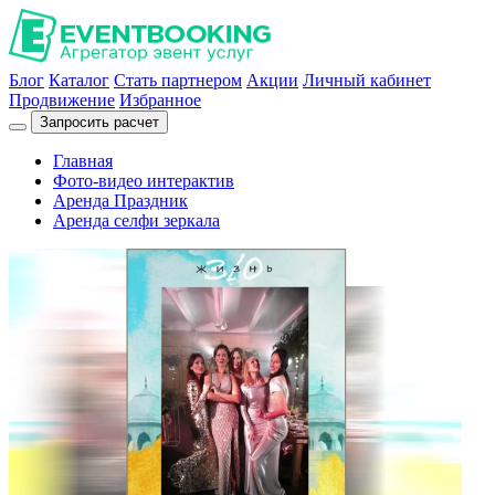
Блог
Каталог
Стать партнером
Акции
Личный кабинет
Продвижение
Избранное
Запросить расчет
Главная
Фото-видео интерактив
Аренда Праздник
Аренда селфи зеркала