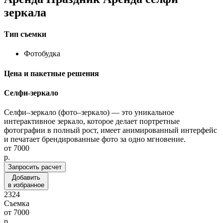
зеркала
Тип съемки
Фотобудка
Цена и пакетные решения
Селфи-зеркало
Селфи–зеркало (фото–зеркало) — это уникальное
интерактивное зеркало, которое делает портретные
фотографии в полный рост, имеет анимированный интерфейс
и печатает брендированные фото за одно мгновение.
от
7000
p.
Запросить расчет
Добавить
в избранное
2324
Съемка
от
7000
p.