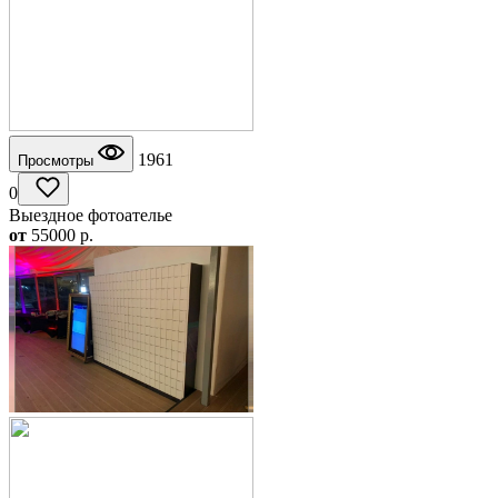
1961
Просмотры
0
Выездное фотоателье
от
55000
p.