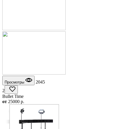
2045
Просмотры
2
Bullet Time
от
25000
p.