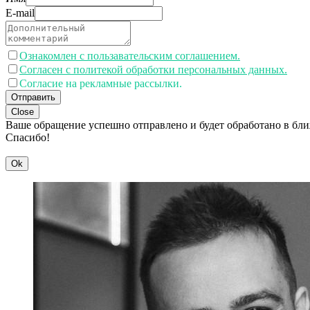
E-mail
Ознакомлен с пользавательским соглашением.
Согласен с политекой обработки персональных данных.
Согласие на рекламные рассылки.
Отправить
Close
Ваше обращение успешно отправлено и будет обработано в бл
Спасибо!
Ok