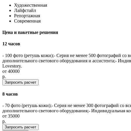
Художественная
Лайфстайл
Репортажная
Современная
Цена и пакетные решения
12 часов
- 100 фото (ретушь кожи);- Серия не менее 500 фотографий со
дополнительного светового оборудования и ассистента;- Инди
Lovestory.
от
40000
p.
Запросить расчет
8 часов
- 70 фото (ретушь кожи);- Серия не менее 300 фотографий со 
дополнительного светового оборудования;- Индивидуальная ко
от
35000
p.
Запросить расчет