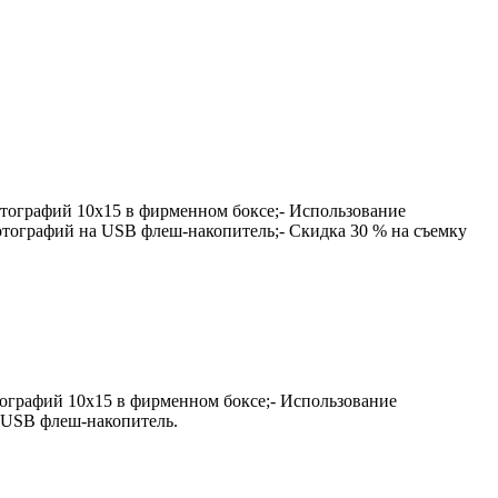
фотографий 10х15 в фирменном боксе;- Использование
фотографий на USB флеш-накопитель;- Скидка 30 % на съемку
отографий 10х15 в фирменном боксе;- Использование
а USB флеш-накопитель.