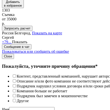
Добавить
в избранное
1303
Съемка
от
35000
p.
Запросить расчет
Россия
Белгород,
Показать на карте
Сергей
+79...
Показать
Сообщение в чат
Пожаловаться или сообщить об ошибке
Close
Пожалуйста, уточните причину обращения*
Контент, представленный компанией, нарушает авторс
Описание и/или фото компании не соответствуют дей
Подрядчик нарушил условия договора и/или сроки раб
Компания больше не работает
Подрядчик был замечен в мошенничестве
Другое
Имя