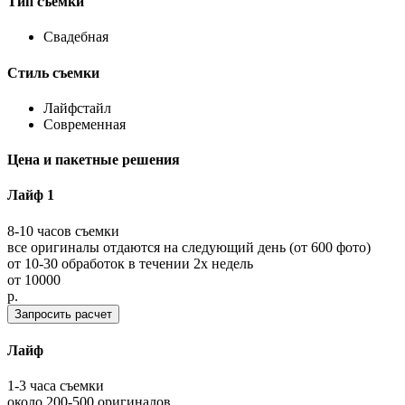
Тип съемки
Свадебная
Стиль съемки
Лайфстайл
Современная
Цена и пакетные решения
Лайф 1
8-10 часов съемки
все оригиналы отдаются на следующий день (от 600 фото)
от 10-30 обработок в течении 2х недель
от
10000
p.
Запросить расчет
Лайф
1-3 часа съемки
около 200-500 оригиналов