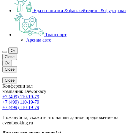
Еда и напитки & фан-кейтеринг & фуд-траки
Транспорт
Аренда авто
Ок
Close
Ок
Close
Close
Конференц зал
компания:
Deworkacy
+7 (499) 110-19-79
+7 (499) 110-19-79
+7 (499) 110-19-79
Пожалуйста, скажите что нашли данное предложение на
eventbooking.ru
Для нас это очень важно! ;)