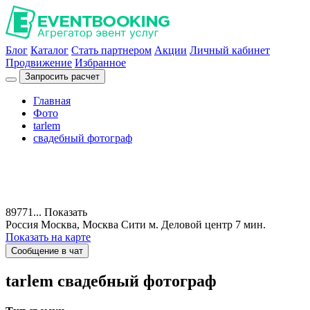
Блог
Каталог
Стать партнером
Акции
Личный кабинет
Продвижение
Избранное
Запросить расчет
Главная
Фото
tarlem
свадебный фотограф
89771...
Показать
Россия
Москва, Москва Сити
м. Деловой центр 7 мин.
Показать на карте
Сообщение в чат
tarlem
свадебный фотограф