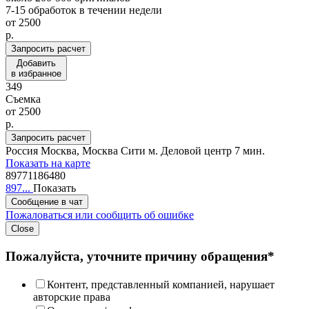
7-15 обработок в течении недели
от
2500
p.
Запросить расчет
Добавить
в избранное
349
Съемка
от
2500
p.
Запросить расчет
Россия
Москва, Москва Сити
м. Деловой центр 7 мин.
Показать на карте
89771186480
897...
Показать
Сообщение в чат
Пожаловаться или сообщить об ошибке
Close
Пожалуйста, уточните причину обращения*
Контент, представленный компанией, нарушает
авторские права