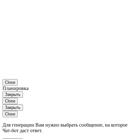
Close
Планировка
Закрыть
Close
Закрыть
Close
Для генерации Вам нужно выбрать сообщение, на которое
Чат-бот даст ответ.