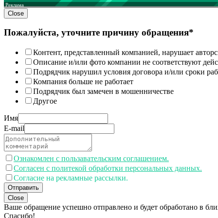
Реклама
Close
Пожалуйста, уточните причину обращения*
Контент, представленный компанией, нарушает авторс
Описание и/или фото компании не соответствуют дей
Подрядчик нарушил условия договора и/или сроки раб
Компания больше не работает
Подрядчик был замечен в мошенничестве
Другое
Имя
E-mail
Ознакомлен с пользавательским соглашением.
Согласен с политекой обработки персональных данных.
Согласие на рекламные рассылки.
Отправить
Close
Ваше обращение успешно отправлено и будет обработано в бл
Спасибо!