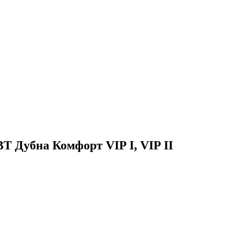
ВТ Дубна
Комфорт VIP I, VIP II