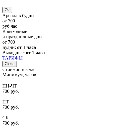
Ok
Аренда в будни
от
700
руб.
час
В выходные
и праздничные дни
от
700
Будни:
от 1 часа
Выходные:
от 1 часа
ТАРИФЫ
Close
Стоимость в час
Минимум, часов
ПН-ЧТ
700 руб.
ПТ
700 руб.
СБ
700 руб.