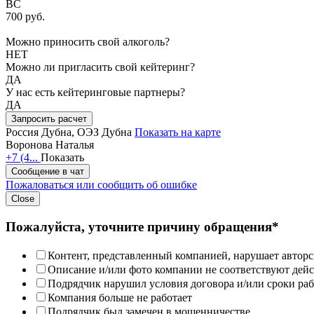
ВС
700 руб.
Можно приносить свой алкоголь?
НЕТ
Можно ли пригласить свой кейтеринг?
ДА
У нас есть кейтеринговые партнеры?
ДА
Запросить расчет
Россия
Дубна, ОЭЗ Дубна
Показать на карте
Воронова Наталья
+7 (4...
Показать
Сообщение в чат
Пожаловаться или сообщить об ошибке
Close
Пожалуйста, уточните причину обращения*
Контент, представленный компанией, нарушает авторс
Описание и/или фото компании не соответствуют дей
Подрядчик нарушил условия договора и/или сроки раб
Компания больше не работает
Подрядчик был замечен в мошенничестве