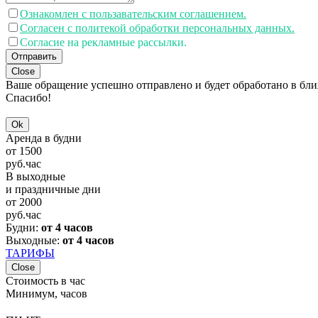
Ознакомлен с пользавательским соглашением.
Согласен с политекой обработки персональных данных.
Согласие на рекламные рассылки.
Отправить
Close
Ваше обращение успешно отправлено и будет обработано в бл
Спасибо!
Ok
Аренда в будни
от
1500
руб.
час
В выходные
и праздничные дни
от
2000
руб.
час
Будни:
от 4 часов
Выходные:
от 4 часов
ТАРИФЫ
Close
Стоимость в час
Минимум, часов