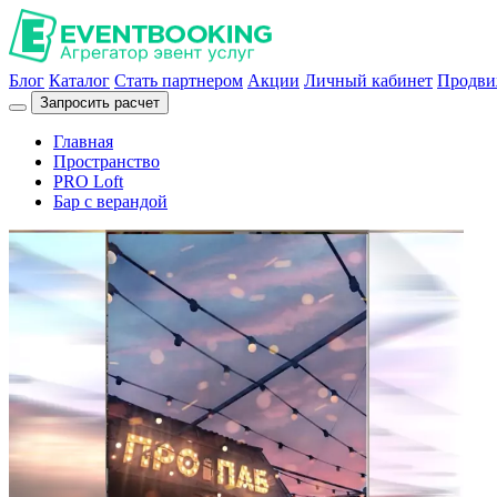
Блог
Каталог
Стать партнером
Акции
Личный кабинет
Продви
Запросить расчет
Главная
Пространство
PRO Loft
Бар с верандой