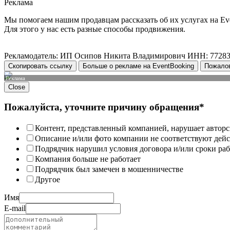
Реклама
Мы помогаем нашим продавцам рассказать об их услугах на Ev
Для этого у нас есть разные способы продвижения.
Рекламодатель: ИП Осипов Никита Владимирович ИНН: 7728
Скопировать ссылку
Больше о рекламе на EventBooking
Пожало
Реклама
Close
Пожалуйста, уточните причину обращения*
Контент, представленный компанией, нарушает авторс
Описание и/или фото компании не соответствуют дей
Подрядчик нарушил условия договора и/или сроки раб
Компания больше не работает
Подрядчик был замечен в мошенничестве
Другое
Имя
E-mail