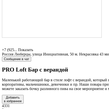
+7 (925...
Показать
Россия
Люберцы, улица Инициативная, 50
м. Некрасовка 43 м
Сообщение в чат
PRO Loft
Бар с верандой
Маленький работающий бар в стиле лофт с верандой, который п
корпоративы, мальчишники, девичники и пр. Наши повара приг
можете заказать бочку разливного пива на свое мероприятие и
Добавить
в избранное
4331