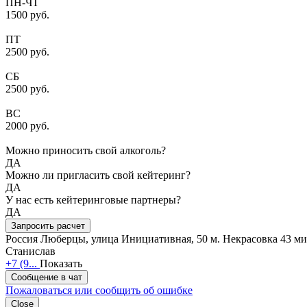
ПН-ЧТ
1500 руб.
ПТ
2500 руб.
СБ
2500 руб.
ВС
2000 руб.
Можно приносить свой алкоголь?
ДА
Можно ли пригласить свой кейтеринг?
ДА
У нас есть кейтеринговые партнеры?
ДА
Запросить расчет
Россия
Люберцы, улица Инициативная, 50
м. Некрасовка 43 м
Станислав
+7 (9...
Показать
Сообщение в чат
Пожаловаться или сообщить об ошибке
Close