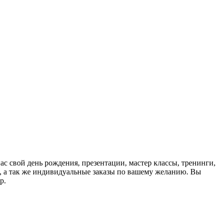
с свой день рождения, презентации, мастер классы, тренинги,
, а так же индивидуальные заказы по вашему желанию. Вы
р.