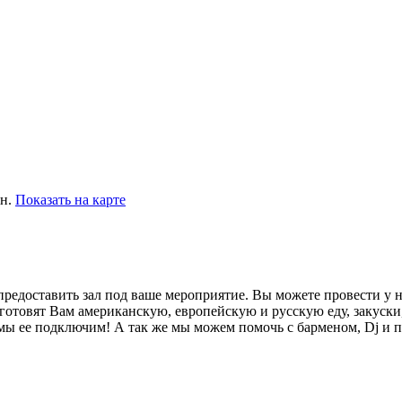
ин.
Показать на карте
редоставить зал под ваше мероприятие. Вы можете провести у на
отовят Вам американскую, европейскую и русскую еду, закуски
 мы ее подключим! А так же мы можем помочь с барменом, Dj и п