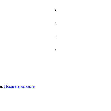
4
4
4
4
ин.
Показать на карте